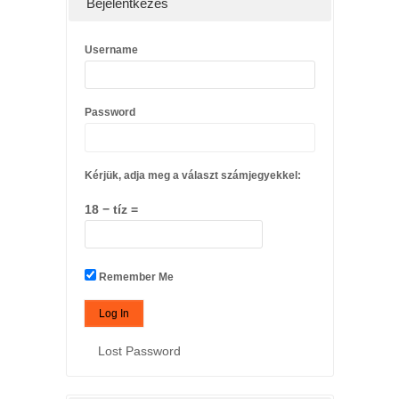
Bejelentkezés
Username
Password
Kérjük, adja meg a választ számjegyekkel:
18 − tíz =
Remember Me
Lost Password