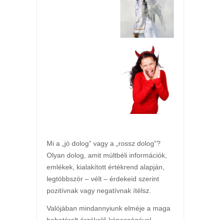
Mi a „jó dolog” vagy a „rossz dolog”?
Olyan dolog, amit múltbéli információk,
emlékek, kialakított értékrend alapján,
legtöbbször – vélt – érdekeid szerint
pozitívnak vagy negatívnak ítélsz.
Valójában mindannyiunk elméje a maga