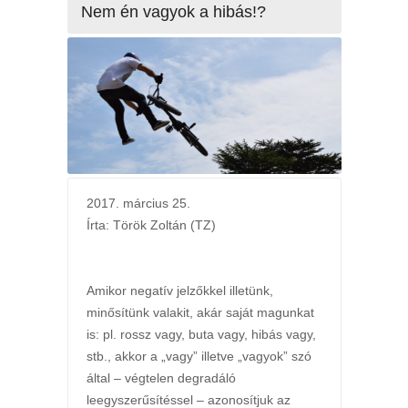
Nem én vagyok a hibás!?
2017. március 25.
Írta: Török Zoltán (TZ)
Amikor negatív jelzőkkel illetünk,
minősítünk valakit, akár saját magunkat
is: pl. rossz vagy, buta vagy, hibás vagy,
stb., akkor a „vagy” illetve „vagyok” szó
által – végtelen degradáló
leegyszerűsítéssel – azonosítjuk az