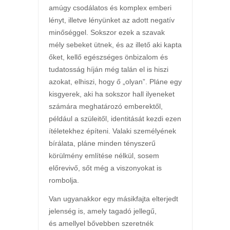
amúgy csodálatos és komplex emberi
lényt, illetve lényünket az adott negatív
minőséggel. Sokszor ezek a szavak
mély sebeket ütnek, és az illető aki kapta
őket, kellő egészséges önbizalom és
tudatosság híján még talán el is hiszi
azokat, elhiszi, hogy ő „olyan”. Pláne egy
kisgyerek, aki ha sokszor hall ilyeneket
számára meghatározó emberektől,
például a szüleitől, identitását kezdi ezen
ítéletekhez építeni. Valaki személyének
bírálata, pláne minden tényszerű
körülmény említése nélkül, sosem
előrevivő, sőt még a viszonyokat is
rombolja.
Van ugyanakkor egy másikfajta elterjedt
jelenség is, amely tagadó jellegű,
és amellyel bővebben szeretnék