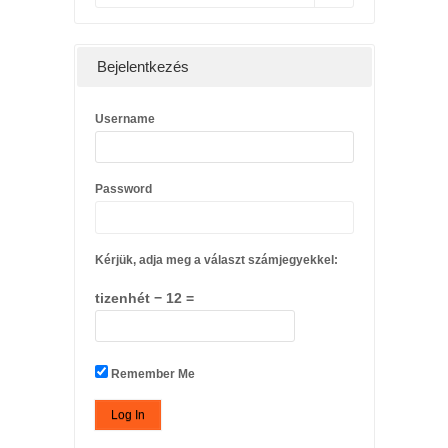
Bejelentkezés
Username
Password
Kérjük, adja meg a választ számjegyekkel:
tizenhét − 12 =
Remember Me