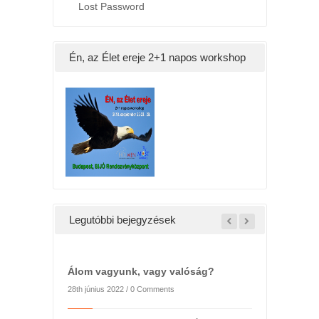
Lost Password
Én, az Élet ereje 2+1 napos workshop
Legutóbbi bejegyzések
Álom vagyunk, vagy valóság?
28th június 2022 /
0 Comments