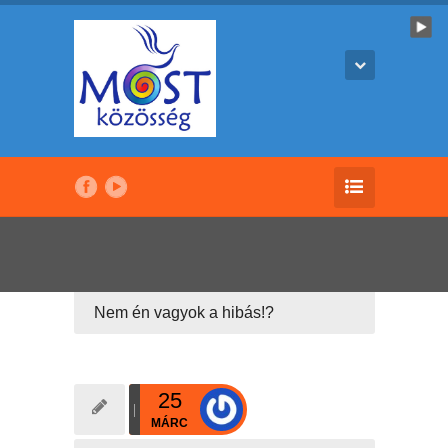
Nem én vagyok a hibás!?
25
MÁRC