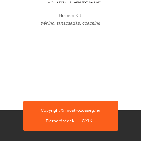
Holmen Kft.
tréning, tanácsadás, coaching
Copyright © mostkozosseg.hu
Elérhetőségek
GYIK