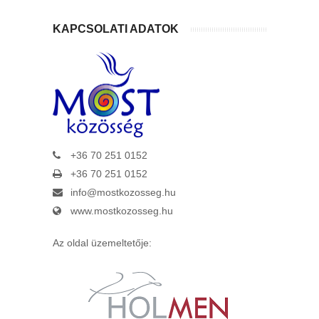
KAPCSOLATI ADATOK
+36 70 251 0152
+36 70 251 0152
info@mostkozosseg.hu
www.mostkozosseg.hu
Az oldal üzemeltetője: