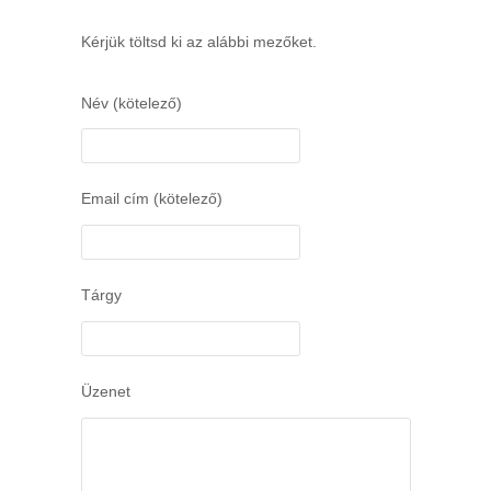
Kérjük töltsd ki az alábbi mezőket.
Név (kötelező)
Email cím (kötelező)
Tárgy
Üzenet