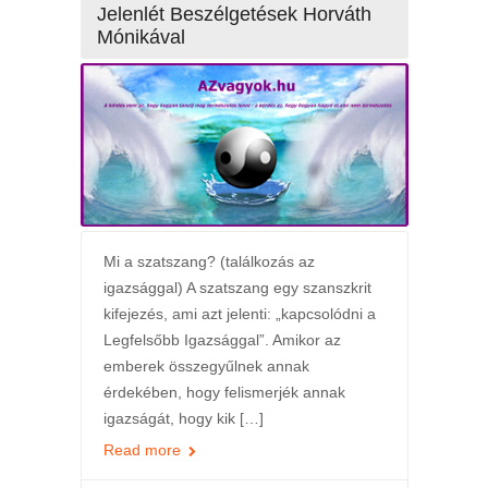
Jelenlét Beszélgetések Horváth
Mónikával
Mi a szatszang? (találkozás az
igazsággal) A szatszang egy szanszkrit
kifejezés, ami azt jelenti: „kapcsolódni a
Legfelsőbb Igazsággal”. Amikor az
emberek összegyűlnek annak
érdekében, hogy felismerjék annak
igazságát, hogy kik […]
Read more