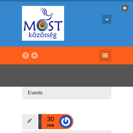
Events
30
JAN