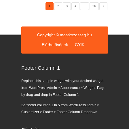
1
2
3
4
…
26
Copyright © mostkozosseg.hu
Elérhetőségek
GYIK
Footer Column 1
Replace this sample widget with your desired widget
from WordPress Admin > Appearance > Widgets Page
by drag and drop in Footer Column 1
Set footer columns 1 to 5 from WordPress Admin >
Customizer > Footer > Footer Column Dropdown