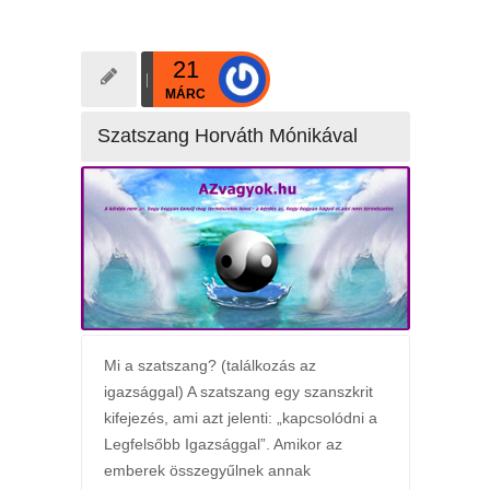
21
MÁRC
Szatszang Horváth Mónikával
Mi a szatszang? (találkozás az
igazsággal) A szatszang egy szanszkrit
kifejezés, ami azt jelenti: „kapcsolódni a
Legfelsőbb Igazsággal”. Amikor az
emberek összegyűlnek annak