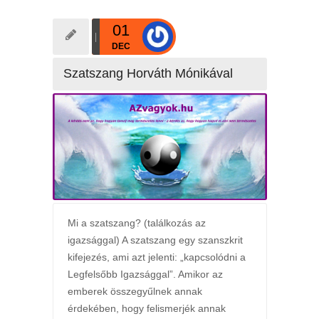
01
DEC
Szatszang Horváth Mónikával
Mi a szatszang? (találkozás az
igazsággal) A szatszang egy szanszkrit
kifejezés, ami azt jelenti: „kapcsolódni a
Legfelsőbb Igazsággal”. Amikor az
emberek összegyűlnek annak
érdekében, hogy felismerjék annak