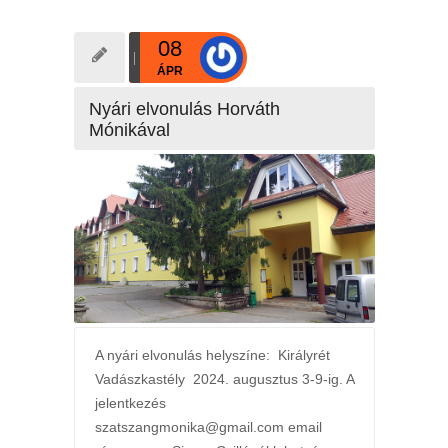
08
ÁPR
Nyári elvonulás Horváth
Mónikával
A nyári elvonulás helyszíne: Királyrét
Vadászkastély 2024. augusztus 3-9-ig. A
jelentkezés
szatszangmonika@gmail.com email