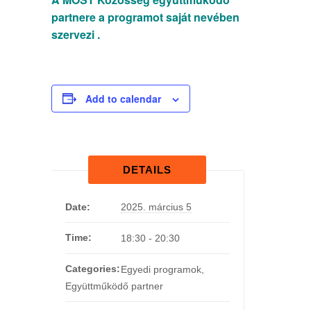
partnere a programot saját nevében
szervezi .
Add to calendar
DETAILS
Date:
2025. március 5
Time:
18:30 - 20:30
Categories:
Egyedi programok
,
Együttműködő partner