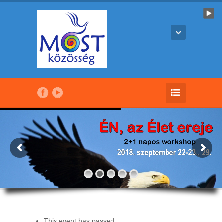
This event has passed.