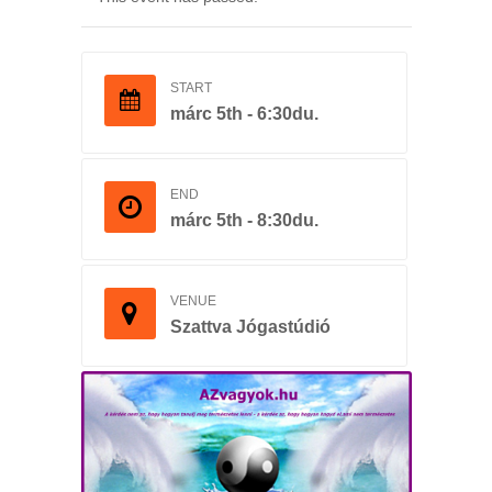
START
márc 5th - 6:30du.
END
márc 5th - 8:30du.
VENUE
Szattva Jógastúdió