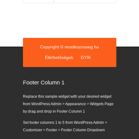
Copyright © mostkozosseg.hu
Elérhetőségek
GYIK
Footer Column 1
Replace this sample widget with your desired widget
from WordPress Admin > Appearance > Widgets Page
by drag and drop in Footer Column 1
Set footer columns 1 to 5 from WordPress Admin >
Customizer > Footer > Footer Column Dropdown