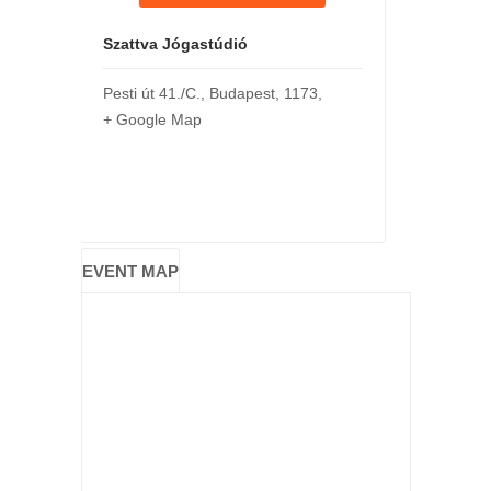
Szattva Jógastúdió
Pesti út 41./C.
,
Budapest
,
1173
,
+ Google Map
EVENT MAP