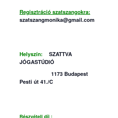
Regisztráció szatszangokra:
szatszangmonika@gmail.com
Helyszín:
SZATTVA
JÓGASTÚDIÓ
1173 Budapest
Pesti út 41./C
Részvételi díj :