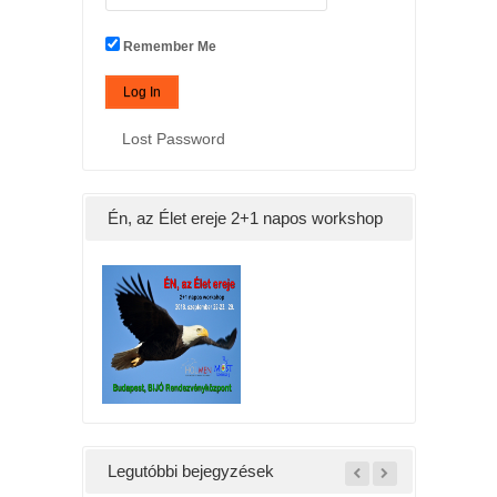
Remember Me
Lost Password
Én, az Élet ereje 2+1 napos workshop
Legutóbbi bejegyzések