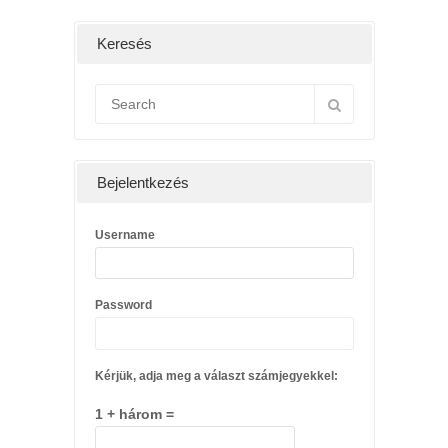
Keresés
Bejelentkezés
Username
Password
Kérjük, adja meg a választ számjegyekkel:
1 + három =