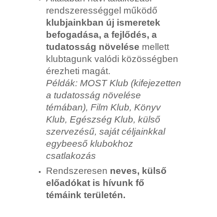
rendszerességgel működő
klubjainkban új ismeretek
befogadása, a fejlődés, a
tudatosság növelése
mellett
klubtagunk valódi közösségben
érezheti magát.
Példák: MOST Klub (kifejezetten
a tudatosság növelése
témában), Film Klub, Könyv
Klub, Egészség Klub, külső
szervezésű, saját céljainkkal
egybeeső klubokhoz
csatlakozás
Rendszeresen
neves, külső
előadókat is hívunk fő
témáink területén.