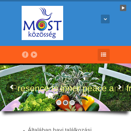
Presence is inner peace and 
Általában havi találkozási