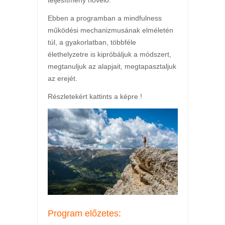
Ebben a programban a mindfulness
működési mechanizmusának elméletén
túl, a gyakorlatban, többféle
élethelyzetre is kipróbáljuk a módszert,
megtanuljuk az alapjait, megtapasztaljuk
az erejét.
Részletekért kattints a képre !
Program előzetes: