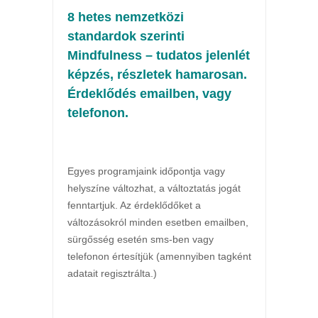
8 hetes nemzetközi
standardok szerinti
Mindfulness – tudatos jelenlét
képzés, részletek hamarosan.
Érdeklődés emailben, vagy
telefonon.
Egyes programjaink időpontja vagy
helyszíne változhat, a változtatás jogát
fenntartjuk. Az érdeklődőket a
változásokról minden esetben emailben,
sürgősség esetén sms-ben vagy
telefonon értesítjük (amennyiben tagként
adatait regisztrálta.)