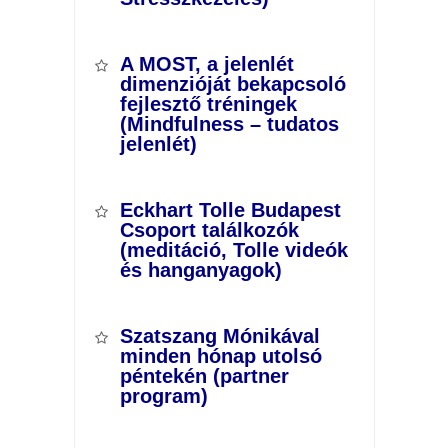
A MOST, a jelenlét
dimenzióját bekapcsoló
fejlesztő tréningek
(Mindfulness – tudatos
jelenlét)
Eckhart Tolle Budapest
Csoport találkozók
(meditáció, Tolle videók
és hanganyagok)
Szatszang Mónikával
minden hónap utolsó
péntekén (partner
program)