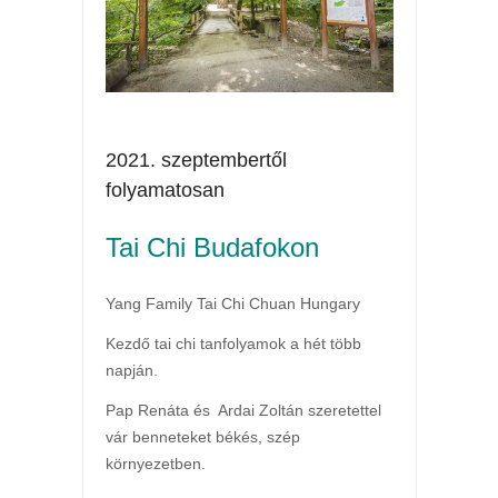
2021. szeptembertől
folyamatosan
Tai Chi Budafokon
Yang Family Tai Chi Chuan Hungary
Kezdő tai chi tanfolyamok a hét több
napján.
Pap Renáta és Ardai Zoltán szeretettel
vár benneteket békés, szép
környezetben.