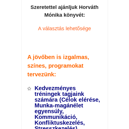
Szeretettel ajánljuk Horváth
Mónika könyvét:
A választás lehetősége
A jövőben is izgalmas,
színes, programokat
tervezünk:
Kedvezményes
tréningek tagjaink
számára (Célok elérése,
Munka-magánélet
egyensúly,
Kommunikáció,
Konfliktuskezelés,
Stresszkezelés)