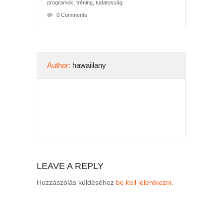
programok
,
tréning
,
tudatosság
0 Comments
Author:
hawaiilany
LEAVE A REPLY
Hozzászólás küldéséhez
be kell jelentkezni
.