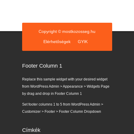
Copyright © mostkozosseg.hu
Elérhetőségek
GYIK
Footer Column 1
Replace this sample widget with your desired widget
from WordPress Admin > Appearance > Widgets Page
by drag and drop in Footer Column 1
Set footer columns 1 to 5 from WordPress Admin >
Customizer > Footer > Footer Column Dropdown
Címkék