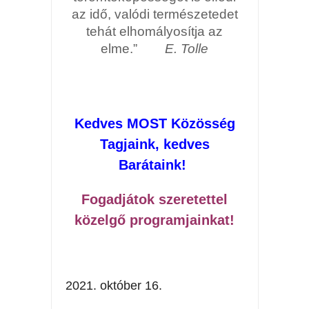
az idő, valódi természetedet
tehát elhomályosítja az
elme.”
E. Tolle
Kedves MOST Közösség
Tagjaink, kedves
Barátaink!
Fogadjátok szeretettel
közelgő programjainkat!
2021. október 16.