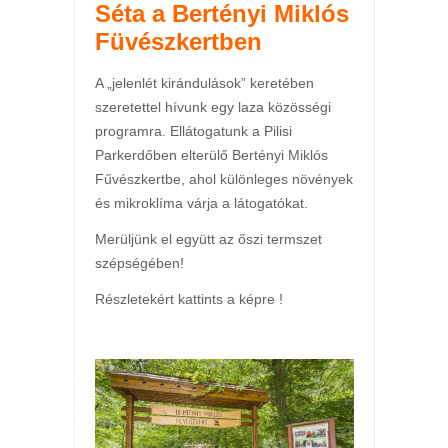
Séta a Bertényi Miklós
Füvészkertben
A „jelenlét kirándulások” keretében
szeretettel hívunk egy laza közösségi
programra. Ellátogatunk a Pilisi
Parkerdőben elterülő Bertényi Miklós
Fűvészkertbe, ahol különleges növények
és mikroklíma várja a látogatókat.
Merüljünk el együtt az őszi termszet
szépségében!
Részletekért kattints a képre !