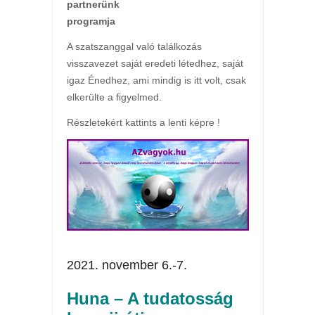
partnerünk
programja
A szatszanggal való találkozás
visszavezet saját eredeti létedhez, saját
igaz Énedhez, ami mindig is itt volt, csak
elkerülte a figyelmed.
Részletekért kattints a lenti képre !
2021. november 6.-7.
Huna – A tudatosság