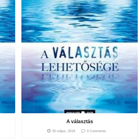
A választás
30 május, 2018
0 Comments