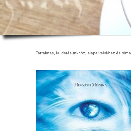
Tartalmas, küldetésünkhöz, alapelveinkhez és témái