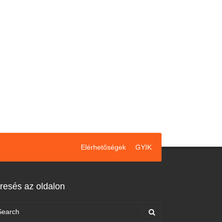
Elérhetőségek
GYIK
resés az oldalon