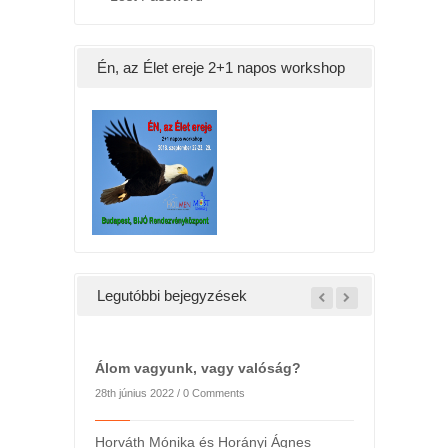
Én, az Élet ereje 2+1 napos workshop
Legutóbbi bejegyzések
Álom vagyunk, vagy valóság?
28th június 2022 /
0 Comments
Horváth Mónika és Horányi Ágnes