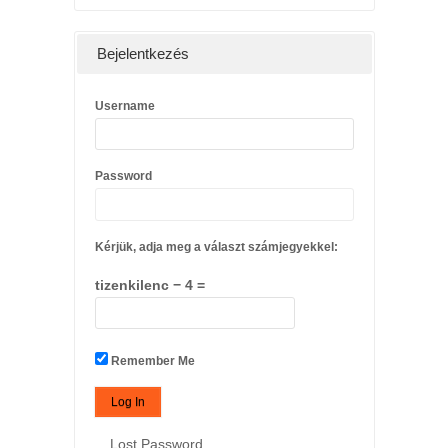
Bejelentkezés
Username
Password
Kérjük, adja meg a választ számjegyekkel:
tizenkilenc − 4 =
Remember Me
Lost Password