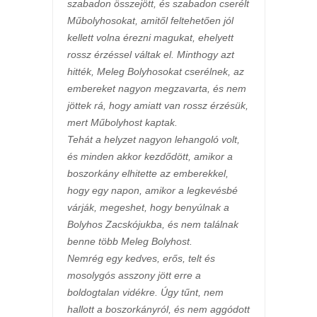
szabadon összejött, és szabadon cserélt
Műbolyhosokat, amitől feltehetően jól
kellett volna érezni magukat, ehelyett
rossz érzéssel váltak el. Minthogy azt
hitték, Meleg Bolyhosokat cserélnek, az
embereket nagyon megzavarta, és nem
jöttek rá, hogy amiatt van rossz érzésük,
mert Műbolyhost kaptak.
Tehát a helyzet nagyon lehangoló volt,
és minden akkor kezdődött, amikor a
boszorkány elhitette az emberekkel,
hogy egy napon, amikor a legkevésbé
várják, megeshet, hogy benyúlnak a
Bolyhos Zacskójukba, és nem találnak
benne több Meleg Bolyhost.
Nemrég egy kedves, erős, telt és
mosolygós asszony jött erre a
boldogtalan vidékre. Úgy tűnt, nem
hallott a boszorkányról, és nem aggódott