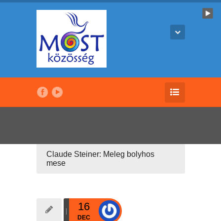
Claude Steiner: Meleg bolyhos
mese
16
DEC