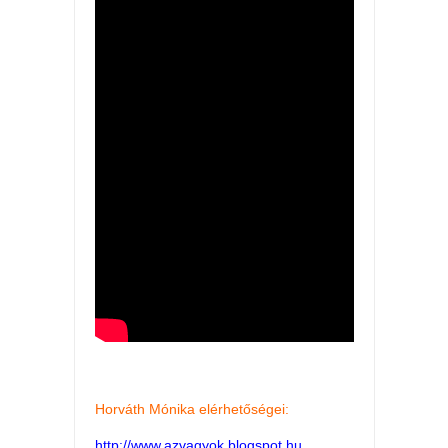
Horváth Mónika elérhetőségei:
http://www.azvagyok.blogspot.hu