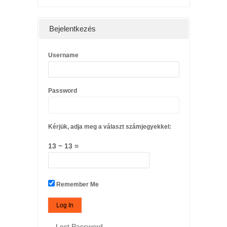
Bejelentkezés
Username
Password
Kérjük, adja meg a választ számjegyekkel:
13 − 13 =
Remember Me
Lost Password