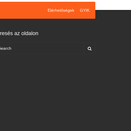
Elérhetőségek
GYIK
resés az oldalon