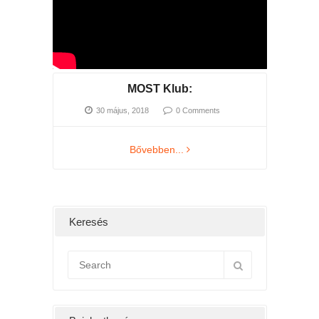
MOST Klub:
30 május, 2018
0 Comments
Bővebben...
Keresés