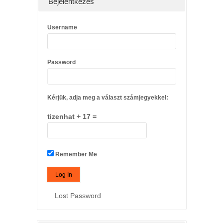
Bejelentkezés
Username
Password
Kérjük, adja meg a választ számjegyekkel:
tizenhat + 17 =
Remember Me
Lost Password