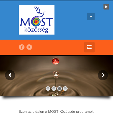
Ezen az oldalon a MOST Közösség programok