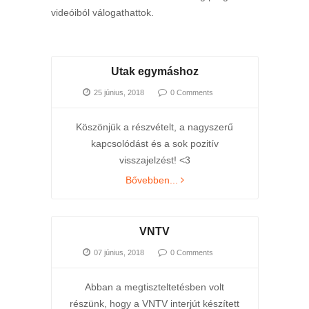
videóiból válogathattok.
Utak egymáshoz
25 június, 2018
0 Comments
Köszönjük a részvételt, a nagyszerű
kapcsolódást és a sok pozitív
visszajelzést! <3
Bővebben...
VNTV
07 június, 2018
0 Comments
Abban a megtiszteltetésben volt
részünk, hogy a VNTV interjút készített