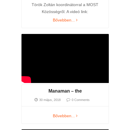
Török Zoltán koordinátorral a MOST
Közösségről. A videó link:
Bővebben...
Manaman – the
30 május, 2018
0 Comments
Bővebben...