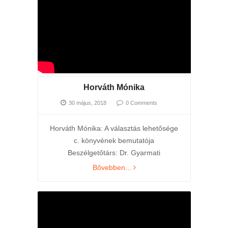
Horváth Mónika
30 május, 2018
0 Comments
Horváth Mónika: A választás lehetősége
c. könyvének bemutatója
Beszélgetőtárs: Dr. Gyarmati
Bővebben...