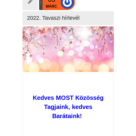
MÁRC
2022. Tavaszi hírlevél
Kedves MOST Közösség
Tagjaink, kedves
Barátaink!