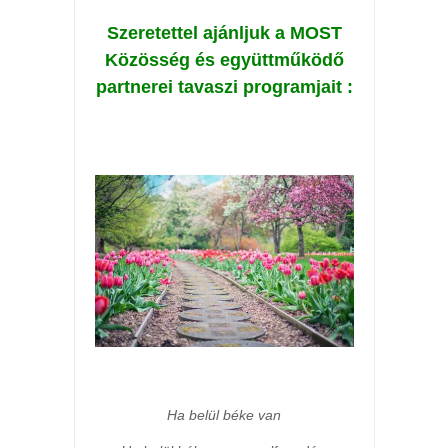
Szeretettel ajánljuk a MOST
Közösség és együttműködő
partnerei t
avaszi programjait :
Ha belül béke van