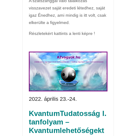
A szatszanggal való találkozás
visszavezet saját eredeti létedhez, saját
igaz Énedhez, ami mindig is itt volt, csak
elkerülte a figyelmed.
Részletekért kattints a lenti képre !
2022. április 23.-24.
KvantumTudatosság I.
tanfolyam –
Kvantumlehetőségekt