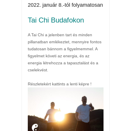
2022. január 8.-tól folyamatosan
Tai Chi Budafokon
A Tai Chi a jelenben tart és minden
pillanatban emlékeztet, mennyire fontos
tudatosan bánnom a figyelmemmel. A
figyelmet követi az energia, és az
energia létrehozza a tapasztalást és a
cselekvést.
Részletekért kattints a lenti képre !