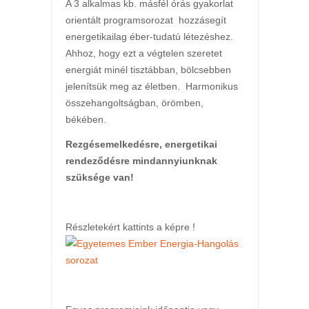
A 3 alkalmas kb. másfél órás gyakorlat
orientált programsorozat hozzásegít
energetikailag éber-tudatú létezéshez.
Ahhoz, hogy ezt a végtelen szeretet
energiát minél tisztábban, bölcsebben
jelenítsük meg az életben. Harmonikus
összehangoltságban, örömben,
békében.
Rezgésemelkedésre, energetikai
rendeződésre mindannyiunknak
szüksége van!
Részletekért kattints a képre !