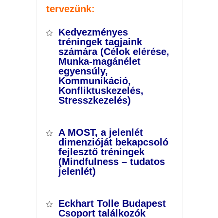
tervezünk:
Kedvezményes
tréningek tagjaink
számára (Célok elérése,
Munka-magánélet
egyensúly,
Kommunikáció,
Konfliktuskezelés,
Stresszkezelés)
A MOST, a jelenlét
dimenzióját bekapcsoló
fejlesztő tréningek
(Mindfulness – tudatos
jelenlét)
Eckhart Tolle Budapest
Csoport találkozók