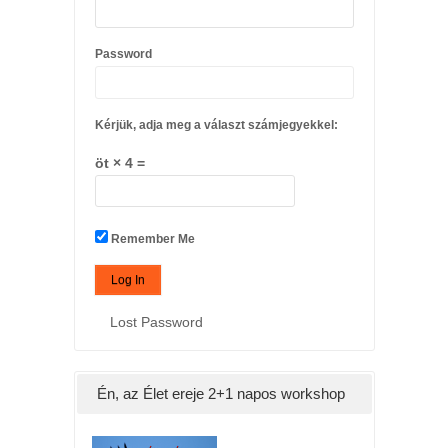
Password
Kérjük, adja meg a választ számjegyekkel:
öt × 4 =
Remember Me
Lost Password
Én, az Élet ereje 2+1 napos workshop