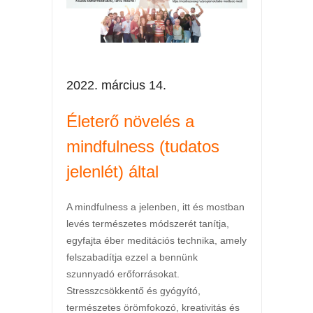
2022. március 14.
Életerő növelés a
mindfulness (tudatos
jelenlét) által
A mindfulness a jelenben, itt és mostban
levés természetes módszerét tanítja,
egyfajta éber meditációs technika, amely
felszabadítja ezzel a bennünk
szunnyadó erőforrásokat.
Stresszcsökkentő és gyógyító,
természetes örömfokozó, kreativitás és