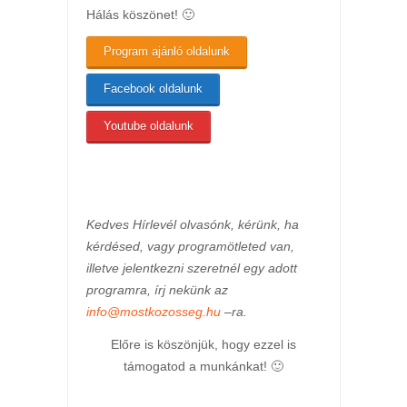
Hálás köszönet! 🙂
Program ajánló oldalunk
Facebook oldalunk
Youtube oldalunk
Kedves Hírlevél olvasónk, kérünk, ha
kérdésed, vagy programötleted van,
illetve jelentkezni szeretnél egy adott
programra, írj nekünk az
info@mostkozosseg.hu
–ra.
Előre is köszönjük, hogy ezzel is
támogatod a munkánkat! 🙂