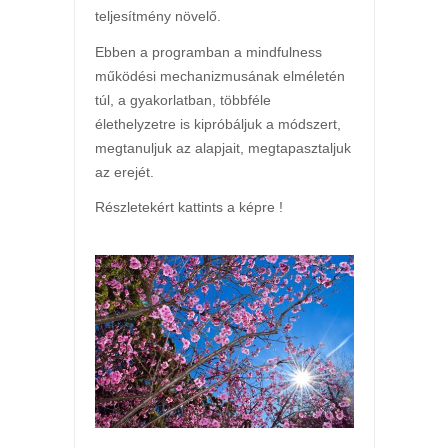
teljesítmény növelő.
Ebben a programban a mindfulness
működési mechanizmusának elméletén
túl, a gyakorlatban, többféle
élethelyzetre is kipróbáljuk a módszert,
megtanuljuk az alapjait, megtapasztaljuk
az erejét.
Részletekért kattints a képre !