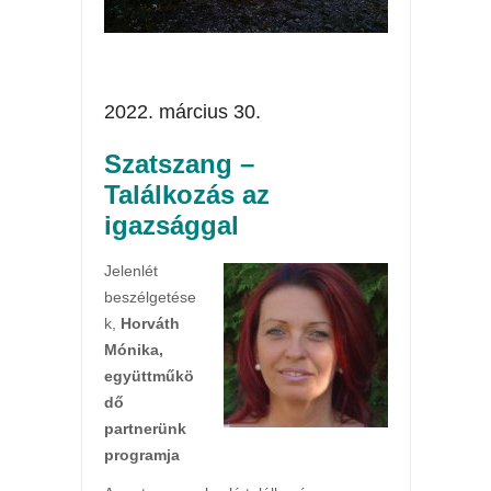
2022. március 30.
Szatszang –
Találkozás az
igazsággal
Jelenlét
beszélgetése
k,
Horváth
Mónika,
együttműkö
dő
partnerünk
programja