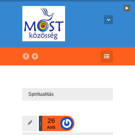
Spiritualitás
26
AUG