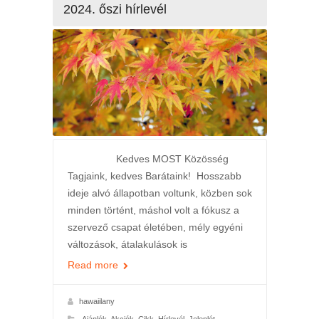
2024. őszi hírlevél
Kedves MOST Közösség
Tagjaink, kedves Barátaink! Hosszabb
ideje alvó állapotban voltunk, közben sok
minden történt, máshol volt a fókusz a
szervező csapat életében, mély egyéni
változások, átalakulások is
Read more
hawaiilany