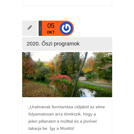
05
OKT
2020. Őszi programok
„Uralmának fenntartása céljából az elme
folyamatosan arra törekszik, hogy a
jelen pillanatot a múlttal és a jövővel
takarja be. Így a Mosttól