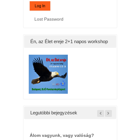
Lost Password
Én, az Élet ereje 2+1 napos workshop
Legutóbbi bejegyzések
Álom vagyunk, vagy valóság?