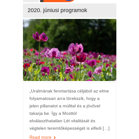
2020. júniusi programok
„Uralmának fenntartása céljából az elme
folyamatosan arra törekszik, hogy a
jelen pillanatot a múlttal és a jövővel
takarja be. Így a Mosttól
elválaszthatatlan Lét vitalitását és
végtelen teremtőképességét is elfedi […]
Read more