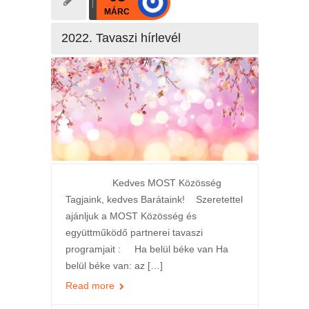
MÁRC
2022. Tavaszi hírlevél
Kedves MOST Közösség
Tagjaink, kedves Barátaink! Szeretettel
ajánljuk a MOST Közösség és
együttműködő partnerei tavaszi
programjait : Ha belül béke van Ha
belül béke van: az […]
Read more