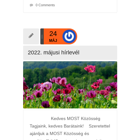
0 Comments
24
MÁJ
2022. májusi hírlevél
Kedves MOST Közösség
Tagjaink, kedves Barátaink! Szeretettel
ajánljuk a MOST Közösség és