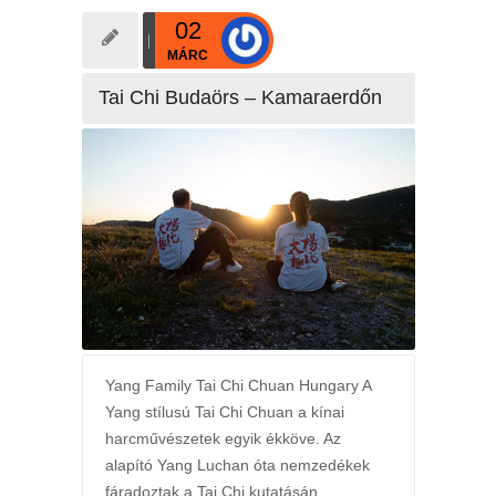
02
MÁRC
Tai Chi Budaörs – Kamaraerdőn
Yang Family Tai Chi Chuan Hungary A
Yang stílusú Tai Chi Chuan a kínai
harcművészetek egyik ékköve. Az
alapító Yang Luchan óta nemzedékek
fáradoztak a Tai Chi kutatásán,