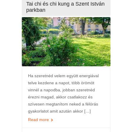
Tai chi és chi kung a Szent István
parkban
Ha szeretnéd velem együtt energiával
telve kezdene a napot, több örömöt
vinnél a napodba, jobban szeretnéd
érezni magad, akkor csatlakozz és
szívesen megtanítom neked a félórás
gyakorlatot amit azután akkor […]
Read more