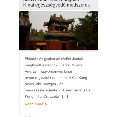
Kínai egészségvédő módszerek
Előadás és gyakorlati ízelítő Januári
meghívott előadónk: Gervai Miklós
András, hagyományos kínai
orvos,regisztrált nemzetközi Csí Kung
orvos, okl. mozgás-, és
masszázsterapeuta, okl. nemzetközi Csí
Kung – Tai Csi tanító […]
Read more