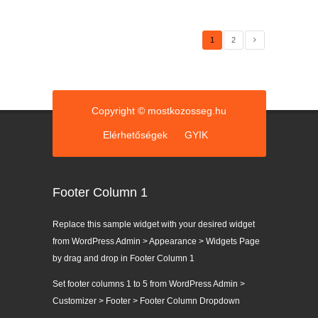
1
2
Copyright © mostkozosseg.hu
Elérhetőségek
GYIK
Footer Column 1
Replace this sample widget with your desired widget
from WordPress Admin > Appearance > Widgets Page
by drag and drop in Footer Column 1
Set footer columns 1 to 5 from WordPress Admin >
Customizer > Footer > Footer Column Dropdown