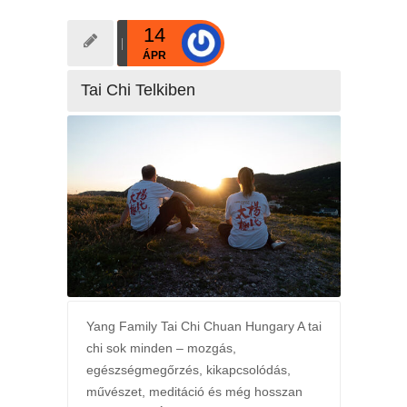
14
ÁPR
Tai Chi Telkiben
Yang Family Tai Chi Chuan Hungary A tai
chi sok minden – mozgás,
egészségmegőrzés, kikapcsolódás,
művészet, meditáció és még hosszan