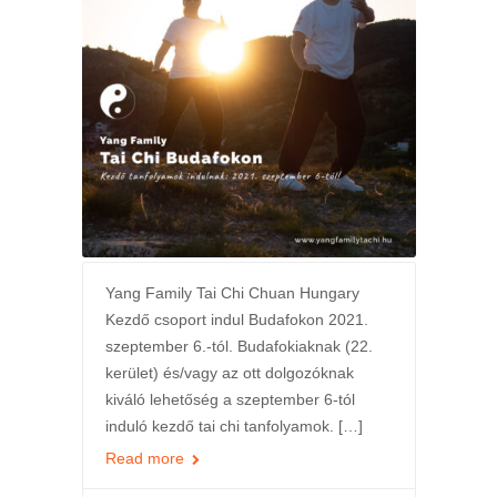
Yang Family Tai Chi Chuan Hungary
Kezdő csoport indul Budafokon 2021.
szeptember 6.-tól. Budafokiaknak (22.
kerület) és/vagy az ott dolgozóknak
kiváló lehetőség a szeptember 6-tól
induló kezdő tai chi tanfolyamok. […]
Read more