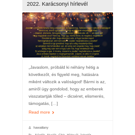
2022. Karácsonyi hírlevél
„Javaslom, próbáld ki néhány hétig a
következőt, és figyeld meg, hatására
miként változik a valóságod! Bármi is az,
amiről úgy gondolod, hogy az emberek
visszatartják tőled – dicséret, elismerés,
támogatás, […]
Read more
hawaiilany