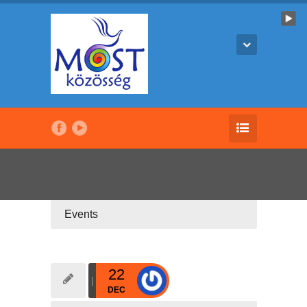
Events
22
DEC