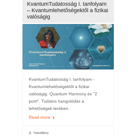
KvantumTudatosság I. tanfolyam
– Kvantumlehetőségektől a fizikai
valóságig
KvantumTudatosság I. tanfolyam -
Kvantumlehetőségektől a fizikai
valóságig. Quantum Harmony és "2
pont". Tudatos hangolódás a
lehetőségek terében.
Read more
hawaiilany