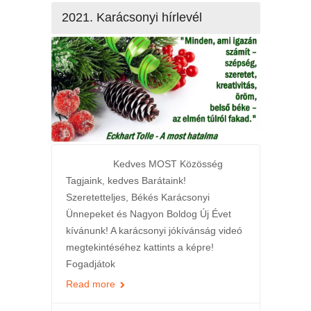
2021. Karácsonyi hírlevél
Kedves MOST Közösség
Tagjaink, kedves Barátaink!
Szeretetteljes, Békés Karácsonyi
Ünnepeket és Nagyon Boldog Új Évet
kívánunk! A karácsonyi jókívánság videó
megtekintéséhez kattints a képre!
Fogadjátok
Read more