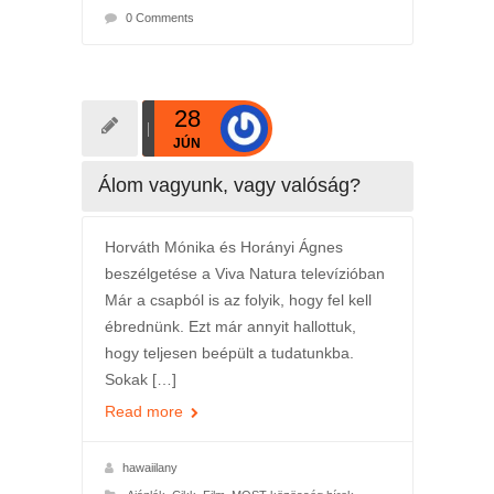
0 Comments
28
JÚN
Álom vagyunk, vagy valóság?
Horváth Mónika és Horányi Ágnes
beszélgetése a Viva Natura televízióban
Már a csapból is az folyik, hogy fel kell
ébrednünk. Ezt már annyit hallottuk,
hogy teljesen beépült a tudatunkba.
Sokak […]
Read more
hawaiilany