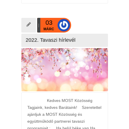
03
MÁRC
2022. Tavaszi hírlevél
Kedves MOST Közösség
Tagjaink, kedves Barátaink! Szeretettel
ajánljuk a MOST Közösség és
együttműködő partnerei tavaszi
programjait : Ha belül béke van Ha