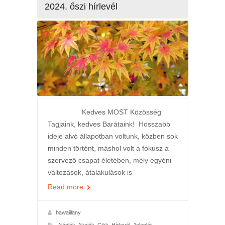
2024. őszi hírlevél
Kedves MOST Közösség
Tagjaink, kedves Barátaink! Hosszabb
ideje alvó állapotban voltunk, közben sok
minden történt, máshol volt a fókusz a
szervező csapat életében, mély egyéni
változások, átalakulások is
Read more
hawaiilany