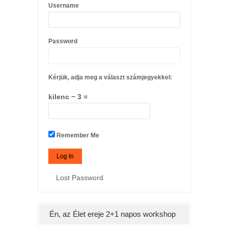
Username
Password
Kérjük, adja meg a választ számjegyekkel:
kilenc − 3 =
Remember Me
Lost Password
Én, az Élet ereje 2+1 napos workshop