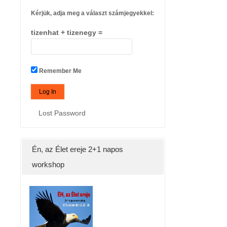
Kérjük, adja meg a választ számjegyekkel:
tizenhat + tizenegy =
Remember Me
Lost Password
Én, az Élet ereje 2+1 napos
workshop