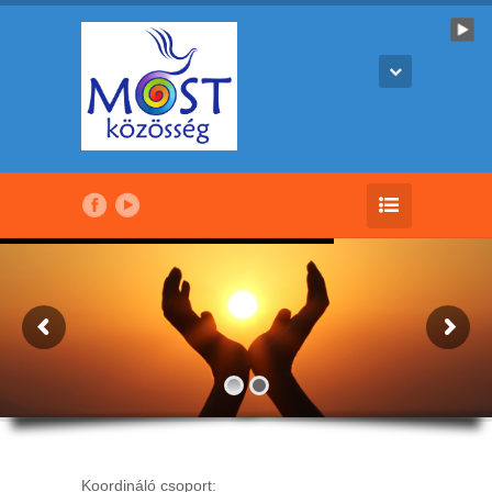
Koordináló csoport: