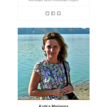
Non-duális tanító Koordináló csoport
Kutics Marianna