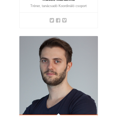
Tréner, tanácsadó Koordináló csoport