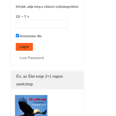
Kérjük, adja meg a választ számjegyekkel:
15 − 7 =
Remember Me
Lost Password
Én, az Élet ereje 2+1 napos
workshop