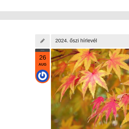
2024. őszi hírlevél
26
AUG