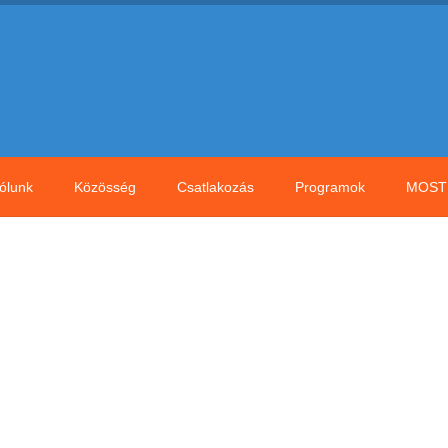
ólunk
Közösség
Csatlakozás
Programok
MOST 