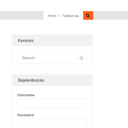
Home
Tudatosság
Keresés
Bejelentkezés
Username
Password