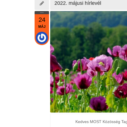
2022. májusi hírlevél
24
MÁJ
Kedves MOST Közösség Tagjaink, k