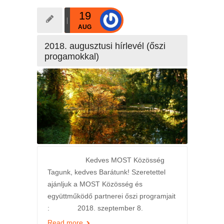
19
AUG
2018. augusztusi hírlevél (őszi
progamokkal)
Kedves MOST Közösség
Tagunk, kedves Barátunk! Szeretettel
ajánljuk a MOST Közösség és
együttműködő partnerei őszi programjait
: 2018. szeptember 8.
Read more