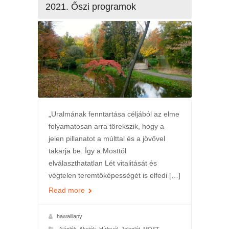
2021. Őszi programok
„Uralmának fenntartása céljából az elme
folyamatosan arra törekszik, hogy a
jelen pillanatot a múlttal és a jövővel
takarja be. Így a Mosttól
elválaszthatatlan Lét vitalitását és
végtelen teremtőképességét is elfedi […]
Read more
hawaiilany