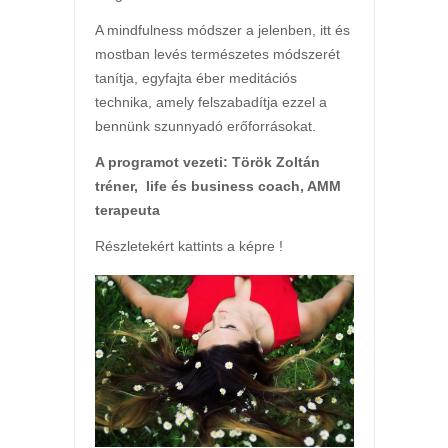
A mindfulness módszer a jelenben, itt és
mostban levés természetes módszerét
tanítja, egyfajta éber meditációs
technika, amely felszabadítja ezzel a
bennünk szunnyadó erőforrásokat.
A programot vezeti: Török Zoltán
tréner, life és business coach, AMM
terapeuta
Részletekért kattints a képre !