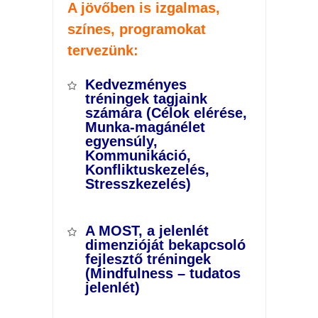
A jövőben is izgalmas,
színes, programokat
tervezünk:
Kedvezményes
tréningek tagjaink
számára (Célok elérése,
Munka-magánélet
egyensúly,
Kommunikáció,
Konfliktuskezelés,
Stresszkezelés)
A MOST, a jelenlét
dimenzióját bekapcsoló
fejlesztő tréningek
(Mindfulness – tudatos
jelenlét)