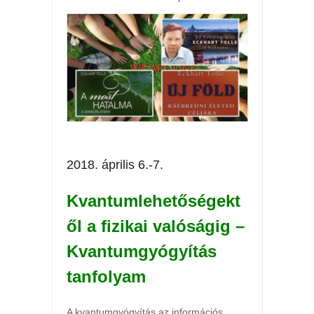
2018. április 6.-7.
Kvantumlehetőségekt
ől a fizikai valóságig –
Kvantumgyógyítás
tanfolyam
A kvantumgyógyítás az információs