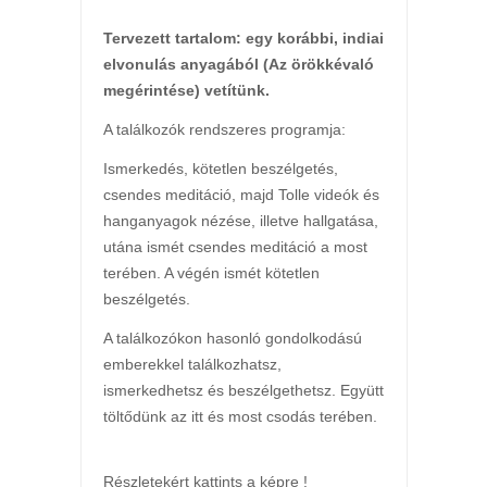
Tervezett tartalom: egy korábbi, indiai
elvonulás anyagából (Az örökkévaló
megérintése) vetítünk.
A találkozók rendszeres programja:
Ismerkedés, kötetlen beszélgetés,
csendes meditáció, majd Tolle videók és
hanganyagok nézése, illetve hallgatása,
utána ismét csendes meditáció a most
terében. A végén ismét kötetlen
beszélgetés.
A találkozókon hasonló gondolkodású
emberekkel találkozhatsz,
ismerkedhetsz és beszélgethetsz. Együtt
töltődünk az itt és most csodás terében.
Részletekért kattints a képre !