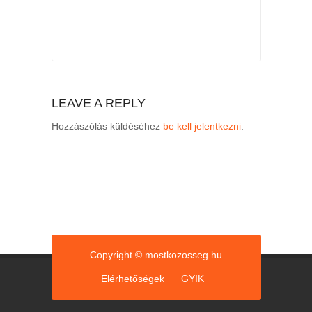
LEAVE A REPLY
Hozzászólás küldéséhez
be kell jelentkezni
.
Copyright © mostkozosseg.hu
Elérhetőségek
GYIK