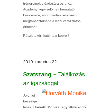
trénereinek előadására és a Kahi
Academy képviselőinek bemutató
kezelésére, ahol minden résztvevő
megtapasztalhatja a Kahi varázslatos
érintését!
Részletekért kattints a képre !
2019. március 22.
Szatszang –
Találkozás
az igazsággal
Jelenlét
beszélge
tések,
Horváth Mónika, együttműködő