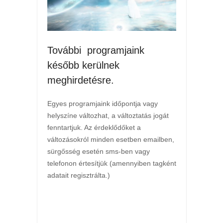
További programjaink
később kerülnek
meghirdetésre.
Egyes programjaink időpontja vagy
helyszíne változhat, a változtatás jogát
fenntartjuk. Az érdeklődőket a
változásokról minden esetben emailben,
sürgősség esetén sms-ben vagy
telefonon értesítjük (amennyiben tagként
adatait regisztrálta.)