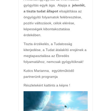
gyógyítás egyik ága. Alapja a
jelenlét,
a tiszta tudat állapot
elsajátítása az
öngyógyító folyamatok felébresztése,
pozitív változások, célok elérése,
képességek kibontakoztatása
érdekében.
Tiszta érzékelés, a Tudatosság
kiterjedése, a Tudat átalakító erejének a
megtapasztalása az Ébredés
folyamatához, nemcsak gyógyítóknak!
Kutics Marianna, együttműködő
partnerünk programja
Részletekért kattints a képre !