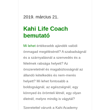
2019. március 21.
Kahi Life Coach
bemutató
Mi lehet
értékesebb ajándék valódi
önmagad megélésénél? A szabadságnál
és a szárnyalásnál a szenvedés és a
félelmek rabsága helyett? Az
önszeretetnél és magabiztosságnál az
állandó kételkedés és nem-merés
helyett? Mi lehet fontosabb a
boldogságnál, az egészségnél, egy
könnyed és örömteli létnél, egy olyan
életnél, melyre mindig is vágytál?
Szeretettel várunk a Kahi Academy