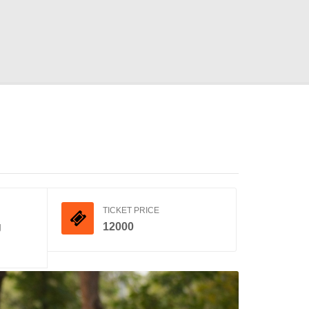
TICKET PRICE
g
12000