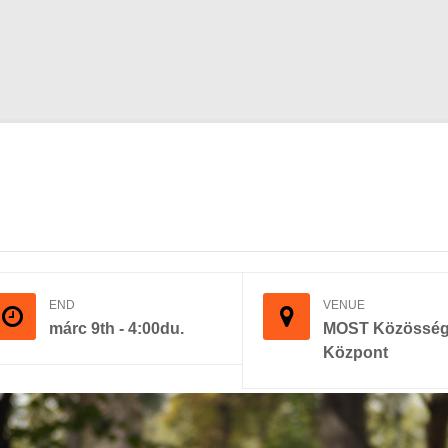
END
VENUE
márc 9th - 4:00du.
MOST Közössé
Központ