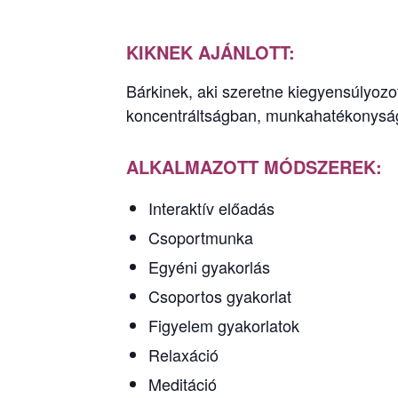
KIKNEK AJÁNLOTT:
Bárkinek, aki szeretne kiegyensúlyoz
koncentráltságban, munkahatékonyságba
ALKALMAZOTT MÓDSZEREK:
Interaktív előadás
Csoportmunka
Egyéni gyakorlás
Csoportos gyakorlat
Figyelem gyakorlatok
Relaxáció
Meditáció