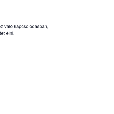
oz való kapcsolódásban,
et élni.