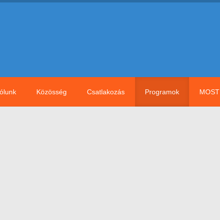
ólunk
Közösség
Csatlakozás
Programok
MOST 