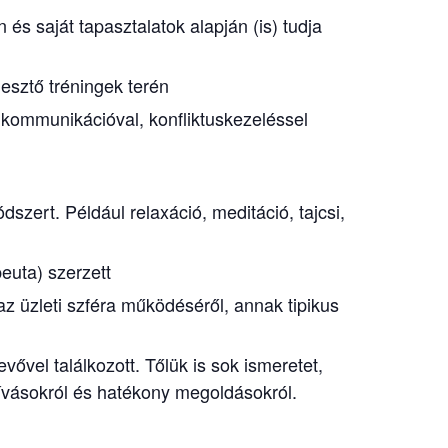
és saját tapasztalatok alapján (is) tudja
lesztő tréningek terén
l, kommunikációval, konfliktuskezeléssel
szert. Például relaxáció, meditáció, tajcsi,
euta) szerzett
 az üzleti szféra működéséről, annak tipikus
vővel találkozott. Tőlük is sok ismeretet,
ihívásokról és hatékony megoldásokról.