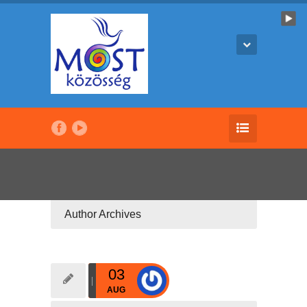
Author Archives
03
AUG