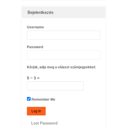
Bejelentkezés
Username
Password
Kérjük, adja meg a választ számjegyekkel:
5 − 3 =
Remember Me
Lost Password