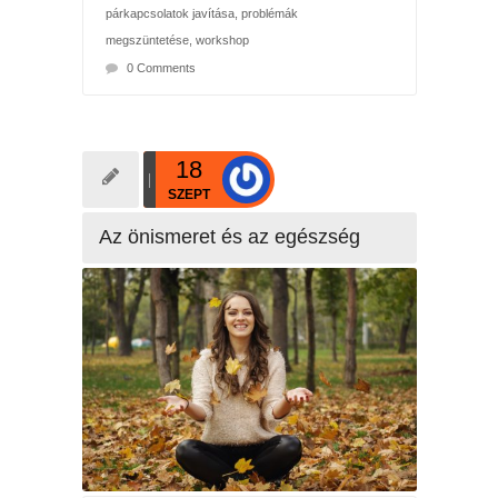
párkapcsolatok javítása
,
problémák
megszüntetése
,
workshop
0 Comments
18
SZEPT
Az önismeret és az egészség