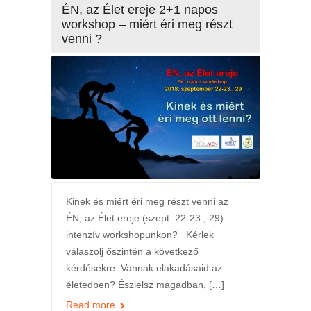
ÉN, az Élet ereje 2+1 napos
workshop – miért éri meg részt
venni ?
Kinek és miért éri meg részt venni az
ÉN, az Élet ereje (szept. 22-23., 29)
intenzív workshopunkon? Kérlek
válaszolj őszintén a következő
kérdésekre: Vannak elakadásaid az
életedben? Észlelsz magadban, […]
Read more