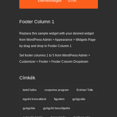
k
Copyright © mostkozosseg.hu
Elérhetőségek
GYIK
Footer Column 1
Replace this sample widget with your desired widget
from WordPress Admin > Appearance > Widgets Page
by drag and drop in Footer Column 1
Set footer columns 1 to 5 from WordPress Admin >
Customizer > Footer > Footer Column Dropdown
Címkék
belső béke
csoportos program
Eckhart Tolle