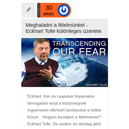
30
MÁRC
Meghaladni a félelmünket -
Eckhart Tolle különleges üzenete
Eckhart, Kim és csapatuk folyamatos
támogatást nyújt a közösségnek.
Ingyenesen elérhető tanításokat is tettek
közzé: Hogyan kezeljem a félelmemet?
Eckhart Tolle: De amikor én tényleg attól