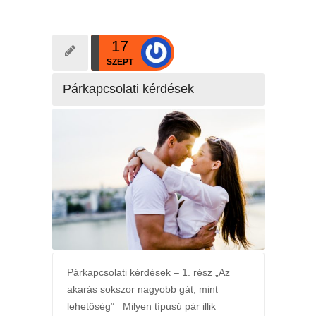
17
SZEPT
Párkapcsolati kérdések
Párkapcsolati kérdések – 1. rész „Az
akarás sokszor nagyobb gát, mint
lehetőség” Milyen típusú pár illik