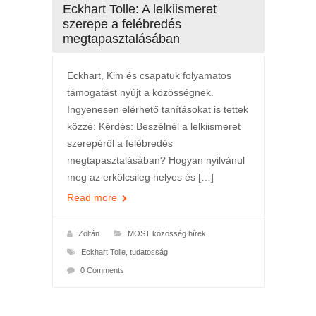
Eckhart Tolle: A lelkiismeret
szerepe a felébredés
megtapasztalásában
Eckhart, Kim és csapatuk folyamatos
támogatást nyújt a közösségnek.
Ingyenesen elérhető tanításokat is tettek
közzé: Kérdés: Beszélnél a lelkiismeret
szerepéről a felébredés
megtapasztalásában? Hogyan nyilvánul
meg az erkölcsileg helyes és […]
Read more
Zoltán
MOST közösség hírek
Eckhart Tolle
,
tudatosság
0 Comments