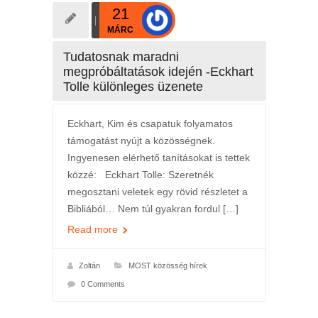
21
MÁRC
Tudatosnak maradni
megpróbáltatások idején -Eckhart
Tolle különleges üzenete
Eckhart, Kim és csapatuk folyamatos
támogatást nyújt a közösségnek.
Ingyenesen elérhető tanításokat is tettek
közzé: Eckhart Tolle: Szeretnék
megosztani veletek egy rövid részletet a
Bibliából… Nem túl gyakran fordul […]
Read more
Zoltán
MOST közösség hírek
0 Comments