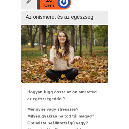
SZEPT
Az önismeret és az egészség
Hogyan függ össze az önismereted
az egészségeddel?
Mennyire vagy stresszes?
Milyen gyakran hajtod túl magad?
Optimista beállítottságú vagy?