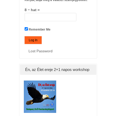
8 − hat =
Remember Me
Lost Password
Én, az Élet ereje 2+1 napos workshop