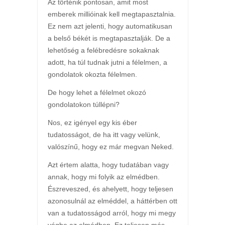
Az történik pontosan, amit most
emberek millióinak kell megtapasztalnia.
Ez nem azt jelenti, hogy automatikusan
a belső békét is megtapasztalják. De a
lehetőség a felébredésre sokaknak
adott, ha túl tudnak jutni a félelmen, a
gondolatok okozta félelmen.
De hogy lehet a félelmet okozó
gondolatokon túllépni?
Nos, ez igényel egy kis éber
tudatosságot, de ha itt vagy velünk,
valószínű, hogy ez már megvan Neked.
Azt értem alatta, hogy tudatában vagy
annak, hogy mi folyik az elmédben.
Észreveszed, és ahelyett, hogy teljesen
azonosulnál az elméddel, a háttérben ott
van a tudatosságod arról, hogy mi megy