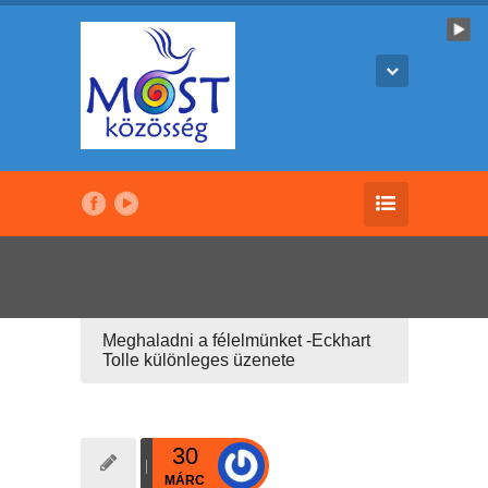
Meghaladni a félelmünket -Eckhart
Tolle különleges üzenete
30
MÁRC