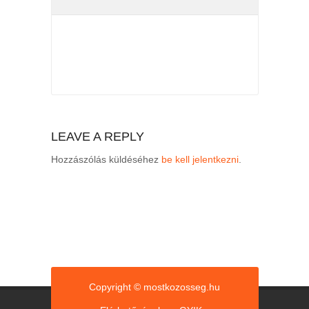
LEAVE A REPLY
Hozzászólás küldéséhez
be kell jelentkezni
.
Copyright © mostkozosseg.hu