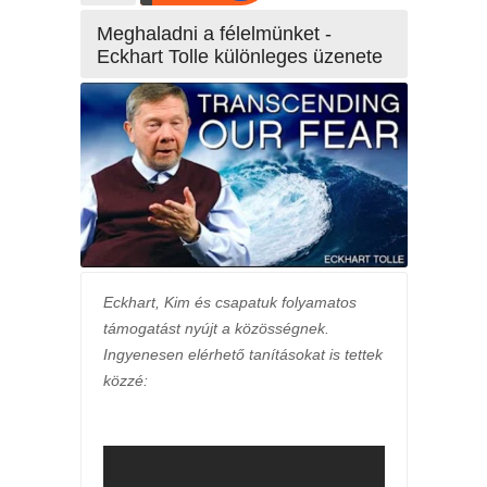
Meghaladni a félelmünket -
Eckhart Tolle különleges üzenete
Eckhart, Kim és csapatuk folyamatos
támogatást nyújt a közösségnek.
Ingyenesen elérhető tanításokat is tettek
közzé: