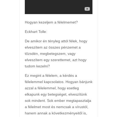
Hogyan kezeljem a félelmemet?
Eckhart Tolle:
De amikor én tényleg attól félek, hogy
elveszítem az összes pénzemet a
tőzsdén, megbetegszem, vagy
elveszítem egy szerettemet, azt hogy
tudom kezelni?
Ez megint a félelem, a kérdés a
félelemmel kapcsolatos. Hogyan bánjunk
azzal a félelemmel, hogy esetleg
elkapunk egy betegséget, elveszítünk
sok mindent. Sok ember megtapasztalja
a félelmet most és nemcsak a vírustól,
hanem annak a következményeitől is,