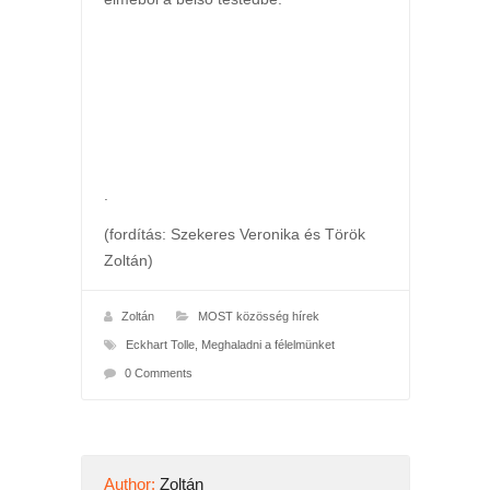
.
(fordítás: Szekeres Veronika és Török
Zoltán)
Zoltán
MOST közösség hírek
Eckhart Tolle
,
Meghaladni a félelmünket
0 Comments
Author:
Zoltán