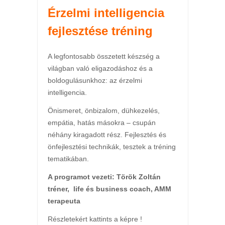
Érzelmi intelligencia
fejlesztése tréning
A legfontosabb összetett készség a
világban való eligazodáshoz és a
boldogulásunkhoz: az érzelmi
intelligencia.
Önismeret, önbizalom, dühkezelés,
empátia, hatás másokra – csupán
néhány kiragadott rész. Fejlesztés és
önfejlesztési technikák, tesztek a tréning
tematikában.
A programot vezeti: Török Zoltán
tréner, life és business coach, AMM
terapeuta
Részletekért kattints a képre !