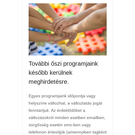
További őszi programjaink
később kerülnek
meghirdetésre.
Egyes programjaink időpontja vagy
helyszíne változhat, a változtatás jogát
fenntartjuk. Az érdeklődőket a
változásokról minden esetben emailben,
sürgősség esetén sms-ben vagy
telefonon értesítjük (amennyiben tagként