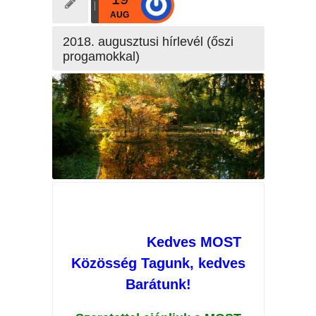
AUG
2018. augusztusi hírlevél (őszi
progamokkal)
Kedves MOST
Közösség Tagunk, kedves
Barátunk!