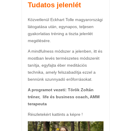
Tudatos jelenlét
Közvetlenül Eckhart Tolle magyarországi
látogatása után, egynapos, teljesen
gyakorlatias tréning a tiszta jelenlét
megélésére.
A mindfulness módszer a jelenben, itt és
mostban levés természetes módszerét
tanítja, egyfajta éber meditációs
technika, amely felszabadítja ezzel a
bennünk szunnyadó erőforrásokat.
A programot vezeti: Török Zoltán
tréner, life és business coach, AMM
terapeuta
Részletekért kattints a képre !