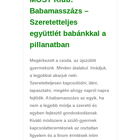
Babamasszázs –
Szeretetteljes
együttlét babánkkal a
pillanatban
Megérkezett a csoda, az újszülött
gyermekünk. Minden átalakul. Imádjuk,
a legjobbat akarjuk neki.
Szeretetteljesen kapcsolódni, látni,
tapasztalni, megélni ahogy napról napra
fejlődik. A babamasszázs az egyik, ha
nem a legjobb módja a szerető és
egyben fejlesztő gondoskodásnak.
Kiváló módszere a szülő-gyermek
kapcsolatteremtésnek az osztatlan
figyelem és a finom érintések intim