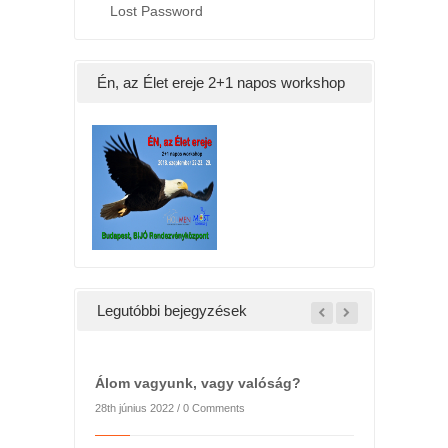
Lost Password
Én, az Élet ereje 2+1 napos workshop
Legutóbbi bejegyzések
Álom vagyunk, vagy valóság?
28th június 2022 /
0 Comments