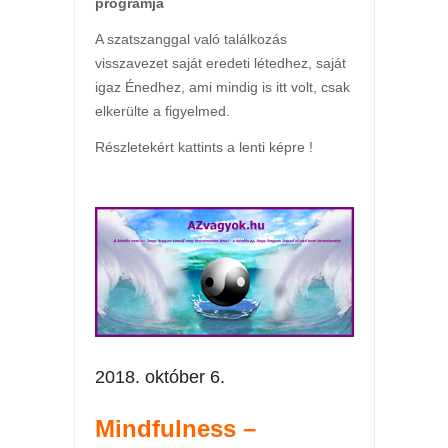
programja
A szatszanggal való találkozás
visszavezet saját eredeti létedhez, saját
igaz Énedhez, ami mindig is itt volt, csak
elkerülte a figyelmed.
Részletekért kattints a lenti képre !
2018. október 6.
Mindfulness –