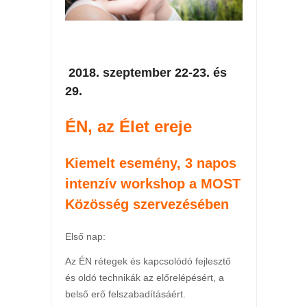
2018. szeptember 22-23. és
29.
ÉN, az Élet ereje
Kiemelt esemény, 3 napos
intenzív workshop a MOST
Közösség szervezésében
Első nap:
Az ÉN rétegek és kapcsolódó fejlesztő
és oldó technikák az előrelépésért, a
belső erő felszabadításáért.