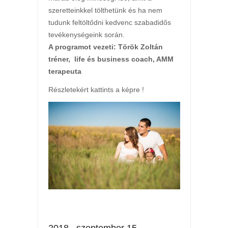
szeretteinkkel tölthetünk és ha nem
tudunk feltöltődni kedvenc szabadidős
tevékenységeink során.
A programot vezeti: Török Zoltán
tréner, life és business coach, AMM
terapeuta
Részletekért kattints a képre !