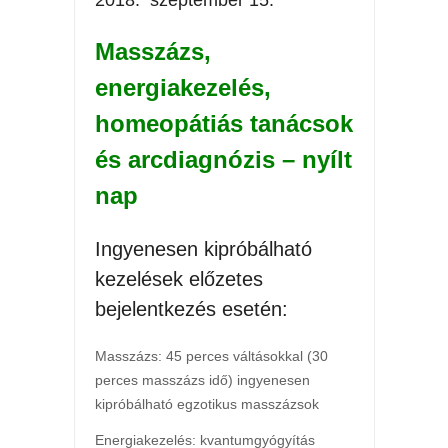
2018. szeptember 15.
Masszázs,
energiakezelés,
homeopátiás tanácsok
és arcdiagnózis – nyílt
nap
Ingyenesen kipróbálható
kezelések előzetes
bejelentkezés esetén:
Masszázs: 45 perces váltásokkal (30
perces masszázs idő) ingyenesen
kipróbálható egzotikus masszázsok
Energiakezelés: kvantumgyógyítás