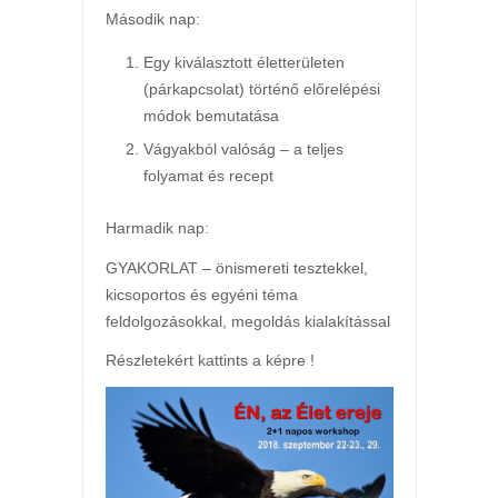
Második nap:
Egy kiválasztott életterületen
(párkapcsolat) történő előrelépési
módok bemutatása
Vágyakból valóság – a teljes
folyamat és recept
Harmadik nap:
GYAKORLAT – önismereti tesztekkel,
kicsoportos és egyéni téma
feldolgozásokkal, megoldás kialakítással
Részletekért kattints a képre !