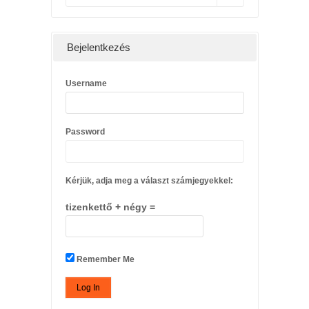
Bejelentkezés
Username
Password
Kérjük, adja meg a választ számjegyekkel:
tizenkettő + négy =
Remember Me