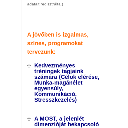
adatait regisztrálta.)
A jövőben is izgalmas,
színes, programokat
tervezünk:
Kedvezményes
tréningek tagjaink
számára (Célok elérése,
Munka-magánélet
egyensúly,
Kommunikáció,
Stresszkezelés)
A MOST, a jelenlét
dimenzióját bekapcsoló