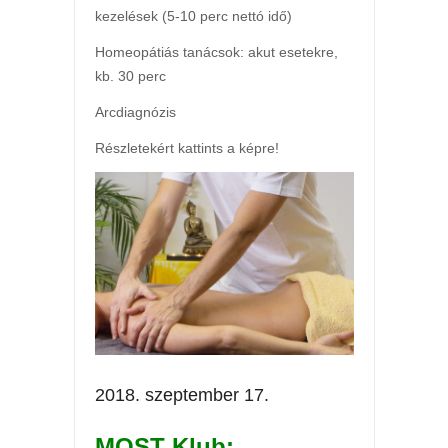
kezelések (5-10 perc nettó idő)
Homeopátiás tanácsok: akut esetekre,
kb. 30 perc
Arcdiagnózis
Részletekért kattints a képre!
2018. szeptember 17.
MOST Klub: