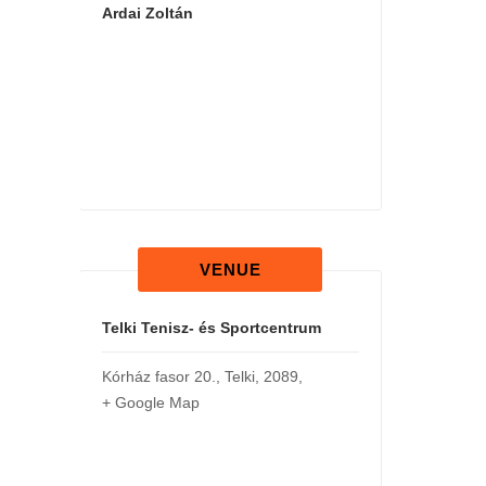
Ardai Zoltán
VENUE
Telki Tenisz- és Sportcentrum
Kórház fasor 20.
,
Telki
,
2089
,
+ Google Map