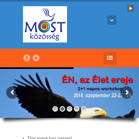
This event has passed.