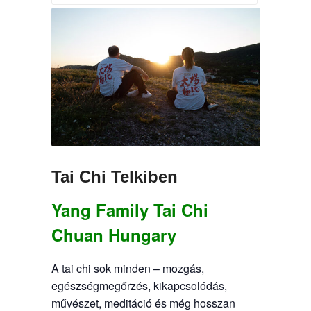
Tai Chi Telkiben
Yang Family Tai Chi
Chuan Hungary
A tai chi sok minden – mozgás,
egészségmegőrzés, kikapcsolódás,
művészet, meditáció és még hosszan