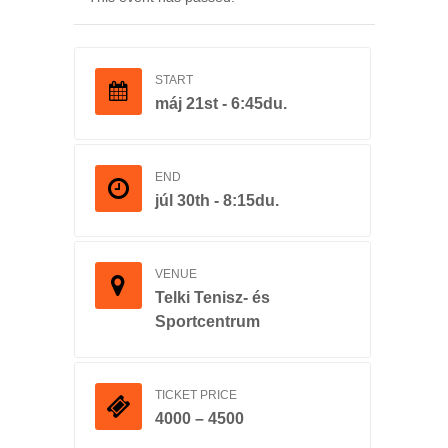
START
máj 21st - 6:45du.
END
júl 30th - 8:15du.
VENUE
Telki Tenisz- és
Sportcentrum
TICKET PRICE
4000 – 4500