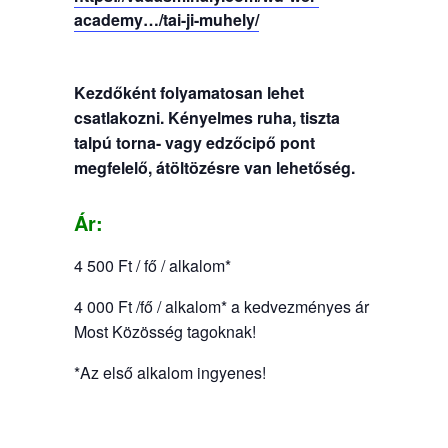
academy…/tai-ji-muhely/
Kezdőként folyamatosan lehet
csatlakozni. Kényelmes ruha, tiszta
talpú torna- vagy edzőcipő pont
megfelelő, átöltözésre van lehetőség.
Ár:
4 500 Ft / fő / alkalom*
4 000 Ft /fő / alkalom* a kedvezményes ár
Most Közösség tagoknak!
*Az első alkalom ingyenes!