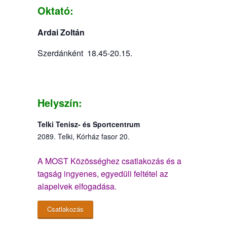
Oktató:
Ardai Zoltán
Szerdánként 18.45-20.15.
Helyszín:
Telki Tenisz- és Sportcentrum
2089. Telki, Kórház fasor 20.
A MOST Közösséghez csatlakozás és a
tagság ingyenes, egyedüli feltétel az
alapelvek elfogadása.
Csatlakozás