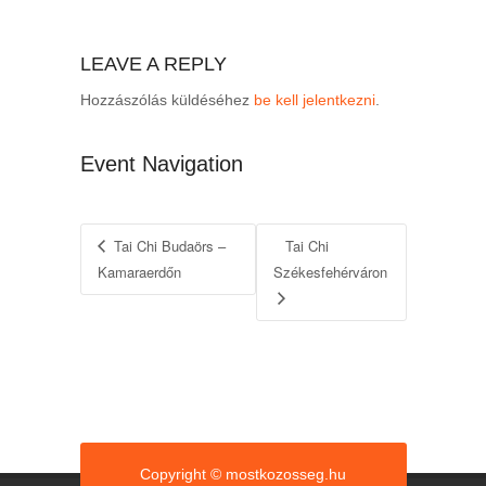
LEAVE A REPLY
Hozzászólás küldéséhez
be kell jelentkezni
.
Event Navigation
Tai Chi Budaörs –
Tai Chi
Kamaraerdőn
Székesfehérváron
Copyright © mostkozosseg.hu