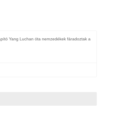
lapító Yang Luchan óta nemzedékek fáradoztak a