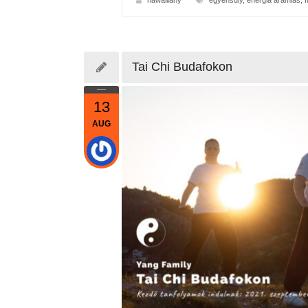
Tai Chi Budafokon
13
AUG