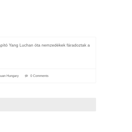
lapító Yang Luchan óta nemzedékek fáradoztak a
Chuan Hungary
0 Comments