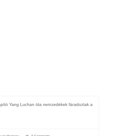
lapító Yang Luchan óta nemzedékek fáradoztak a
Chuan Hungary
0 Comments