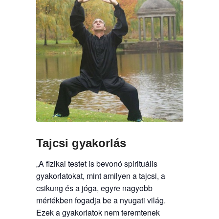
Tajcsi gyakorlás
„A fizikai testet is bevonó spirituális
gyakorlatokat, mint amilyen a tajcsi, a
csikung és a jóga, egyre nagyobb
mértékben fogadja be a nyugati világ.
Ezek a gyakorlatok nem teremtenek