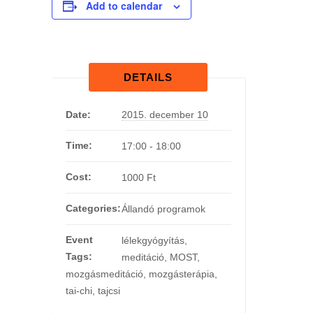
Add to calendar
DETAILS
Date:
2015. december 10
Time:
17:00 - 18:00
Cost:
1000 Ft
Categories:
Állandó programok
Event
lélekgyógyítás
,
Tags:
meditáció
,
MOST
,
mozgásmeditáció
,
mozgásterápia
,
tai-chi
,
tajcsi