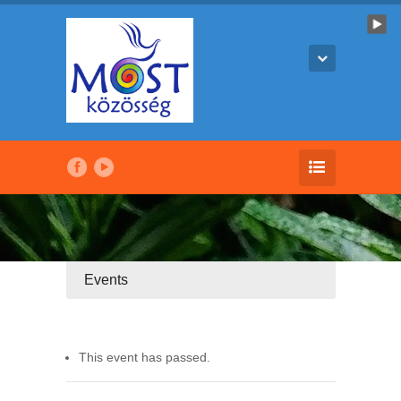
Events
This event has passed.