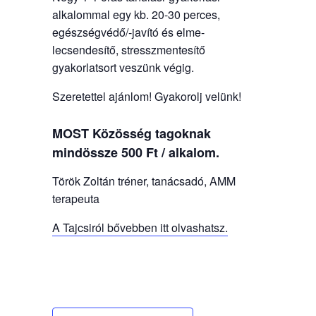
alkalommal egy kb. 20-30 perces,
egészségvédő/-javító és elme-
lecsendesítő, stresszmentesítő
gyakorlatsort veszünk végig.
Szeretettel ajánlom! Gyakorolj velünk!
MOST Közösség tagoknak
mindössze 500 Ft / alkalom.
Török Zoltán tréner, tanácsadó, AMM
terapeuta
A Tajcsiról bővebben itt olvashatsz.