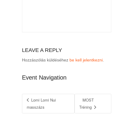
LEAVE A REPLY
Hozzászólás küldéséhez
be kell jelentkezni
.
Event Navigation
Lomi Lomi Nui
MOST
masszázs
Tréning