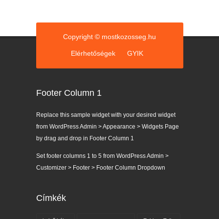
Copyright © mostkozosseg.hu
Elérhetőségek
GYIK
Footer Column 1
Replace this sample widget with your desired widget
from WordPress Admin > Appearance > Widgets Page
by drag and drop in Footer Column 1
Set footer columns 1 to 5 from WordPress Admin >
Customizer > Footer > Footer Column Dropdown
Címkék