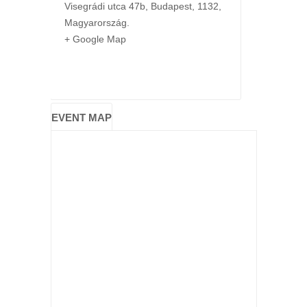
Visegrádi utca 47b
,
Budapest
,
1132
,
Magyarország
.
+ Google Map
EVENT MAP