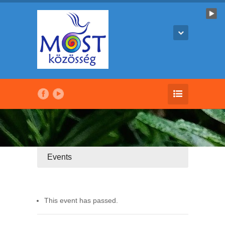
Events
This event has passed.