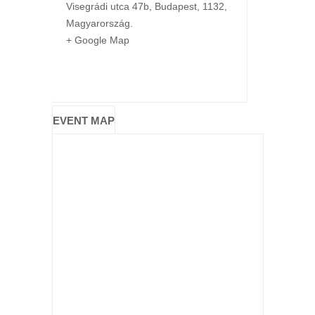
Visegrádi utca 47b
,
Budapest
,
1132
,
Magyarország
.
+ Google Map
EVENT MAP