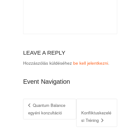
LEAVE A REPLY
Hozzászólás küldéséhez
be kell jelentkezni
.
Event Navigation
Quantum Balance
egyéni konzultáció
Konfliktuskezelé
si Tréning