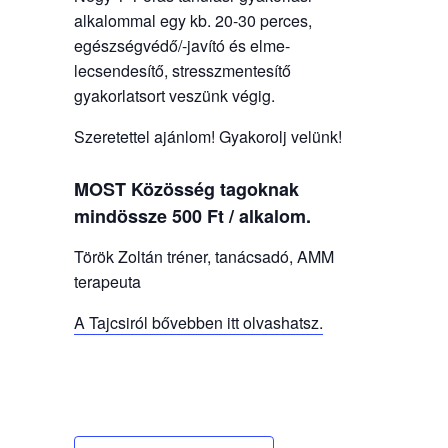
alkalommal egy kb. 20-30 perces,
egészségvédő/-javító és elme-
lecsendesítő, stresszmentesítő
gyakorlatsort veszünk végig.
Szeretettel ajánlom! Gyakorolj velünk!
MOST Közösség tagoknak
mindössze 500 Ft / alkalom.
Török Zoltán tréner, tanácsadó, AMM
terapeuta
A Tajcsiról bővebben itt olvashatsz.