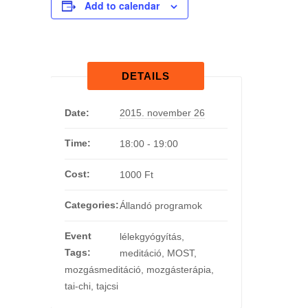
Add to calendar
DETAILS
Date:
2015. november 26
Time:
18:00 - 19:00
Cost:
1000 Ft
Categories:
Állandó programok
Event
lélekgyógyítás
,
Tags:
meditáció
,
MOST
,
mozgásmeditáció
,
mozgásterápia
,
tai-chi
,
tajcsi