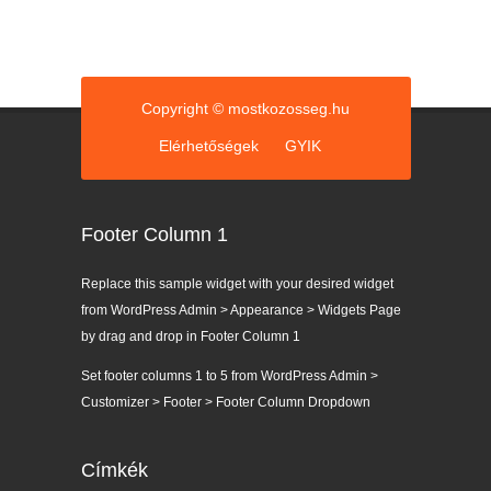
Copyright © mostkozosseg.hu
Elérhetőségek
GYIK
Footer Column 1
Replace this sample widget with your desired widget
from WordPress Admin > Appearance > Widgets Page
by drag and drop in Footer Column 1
Set footer columns 1 to 5 from WordPress Admin >
Customizer > Footer > Footer Column Dropdown
Címkék