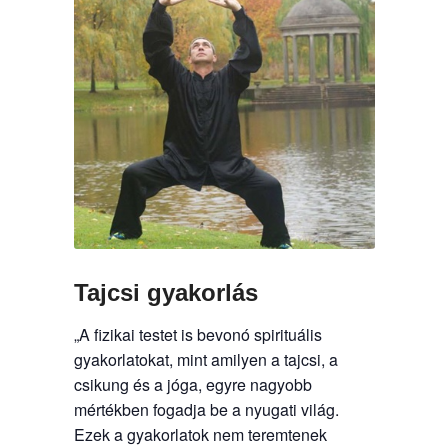
Tajcsi gyakorlás
„A fizikai testet is bevonó spirituális
gyakorlatokat, mint amilyen a tajcsi, a
csikung és a jóga, egyre nagyobb
mértékben fogadja be a nyugati világ.
Ezek a gyakorlatok nem teremtenek