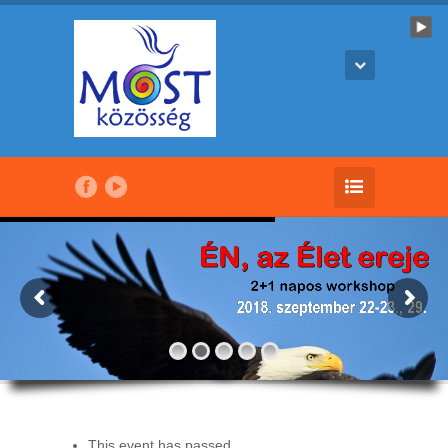
This event has passed.