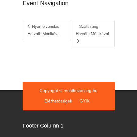
Event Navigation
Nyári elvonulás
Szatszang
Horváth Mónikával
Horváth Mónikával
Copyright © mostkozosseg.hu
Elérhetőségek
GYIK
Footer Column 1