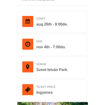
START
aug 26th - 9:00de.
END
nov 4th - 7:00du.
VENUE
Szent István Park
TICKET PRICE
Ingyenes