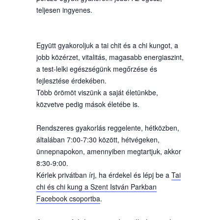
teljesen ingyenes.
Együtt gyakoroljuk a tai chit és a chi kungot, a
jobb közérzet, vitalitás, magasabb energiaszint,
a test-lelki egészségünk megőrzése és
fejlesztése érdekében.
Több örömöt viszünk a saját életünkbe,
közvetve pedig mások életébe is.
Rendszeres gyakorlás reggelente, hétközben,
általában 7:00-7:30 között, hétvégeken,
ünnepnapokon, amennyiben megtartjuk, akkor
8:30-9:00.
Kérlek privátban írj, ha érdekel és lépj be a
Tai
chi és chi kung a Szent István Parkban
Facebook csoportba
.