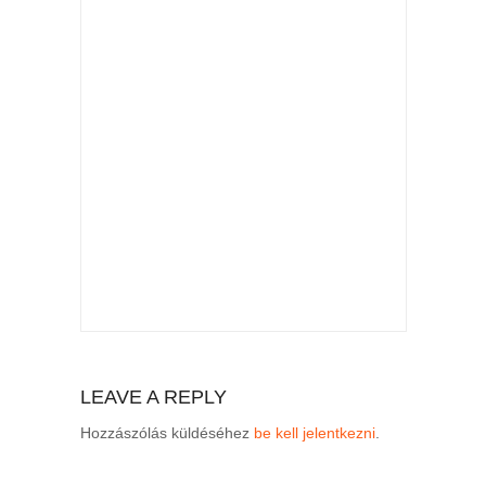
LEAVE A REPLY
Hozzászólás küldéséhez
be kell jelentkezni
.