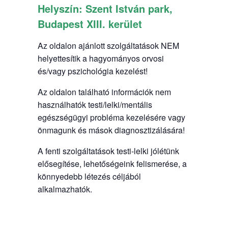
Helyszín:
Szent István park,
Budapest XIII. kerület
Az oldalon ajánlott szolgáltatások NEM
helyettesítik a hagyományos orvosi
és/vagy pszichológia kezelést!
Az oldalon található információk nem
használhatók testi/lelki/mentális
egészségügyi probléma kezelésére vagy
önmagunk és mások diagnosztizálására!
A fenti szolgáltatások testi-lelki jólétünk
elősegítése, lehetőségeink felismerése, a
könnyedebb létezés céljából
alkalmazhatók.