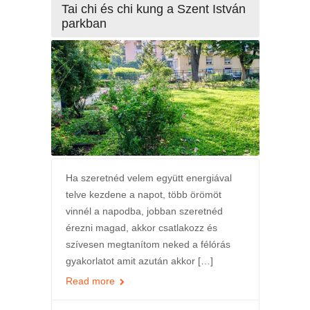
Tai chi és chi kung a Szent István
parkban
Ha szeretnéd velem együtt energiával
telve kezdene a napot, több örömöt
vinnél a napodba, jobban szeretnéd
érezni magad, akkor csatlakozz és
szívesen megtanítom neked a félórás
gyakorlatot amit azután akkor […]
Read more