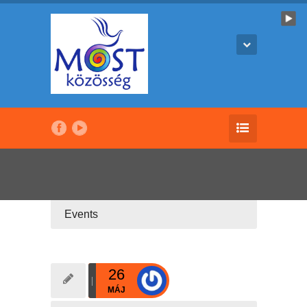
Events
26
MÁJ