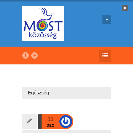
Egészség
11
DEC