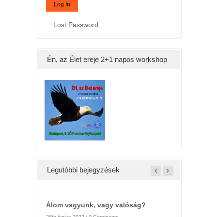
Lost Password
Én, az Élet ereje 2+1 napos workshop
Legutóbbi bejegyzések
Álom vagyunk, vagy valóság?