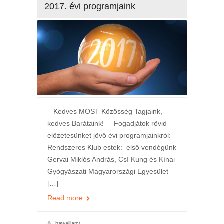
2017. évi programjaink
Kedves MOST Közösség Tagjaink,
kedves Barátaink! Fogadjátok rövid
előzetesünket jövő évi programjainkról:
Rendszeres Klub estek: első vendégünk
Gervai Miklós András, Csí Kung és Kínai
Gyógyászati Magyarországi Egyesület
[…]
Read more
hawaiilany