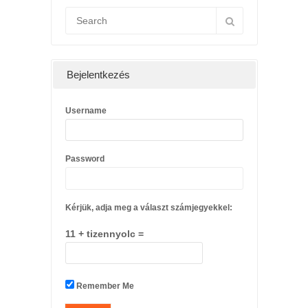
Bejelentkezés
Username
Password
Kérjük, adja meg a választ számjegyekkel:
11 + tizennyolc =
Remember Me