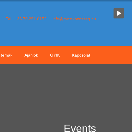
Tel.: +36 70 251 0152
info@mostkozosseg.hu
témák
Ajánlók
GYIK
Kapcsolat
Events