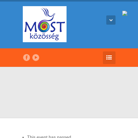
This event has passed.