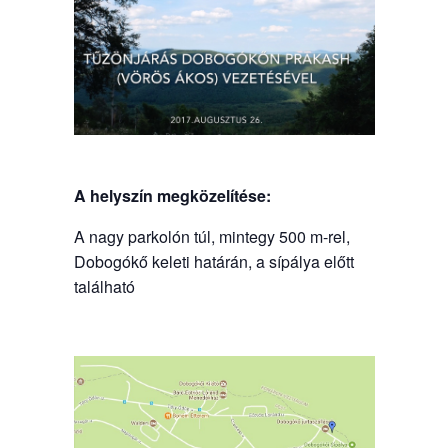
A helyszín megközelítése:
A nagy parkolón túl, mintegy 500 m-rel,
Dobogókő keleti határán, a sípálya előtt
található