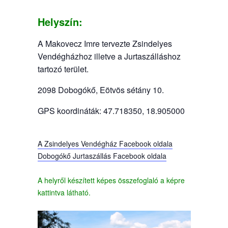
Helyszín:
A Makovecz Imre tervezte Zsindelyes
Vendégházhoz illetve a Jurtaszálláshoz
tartozó terület.
2098 Dobogókő, Eötvös sétány 10.
GPS koordináták: 47.718350, 18.905000
A Zsindelyes Vendégház Facebook oldala
Dobogókő Jurtaszállás Facebook oldala
A helyről készített képes összefoglaló a képre
kattintva látható.