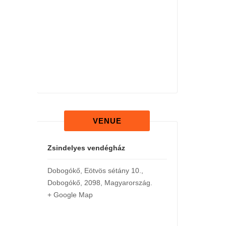
VENUE
Zsindelyes vendégház
Dobogókő, Eötvös sétány 10.
,
Dobogókő
,
2098
,
Magyarország
.
+ Google Map