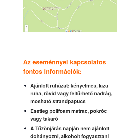
Az eseménnyel kapcsolatos
fontos információk:
Ajánlott ruházat: kényelmes, laza
ruha, rövid vagy feltűrhető nadrág,
mosható strandpapucs
Esetleg polifoam matrac, pokróc
vagy takaró
A Tűzönjárás napján nem ajánlott
dohányozni, alkoholt fogyasztani