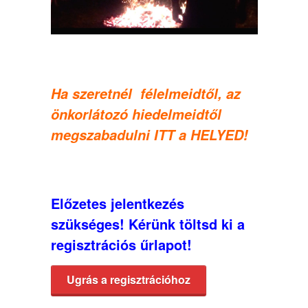
Ha szeretnél félelmeidtől, az
önkorlátozó hiedelmeidtől
megszabadulni
ITT a HELYED
!
Előzetes jelentkezés
szükséges! Kérünk töltsd ki a
regisztrációs űrlapot!
Ugrás a regisztrációhoz