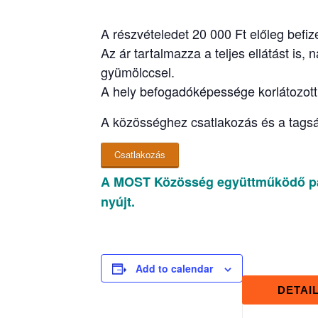
A részvételedet 20 000 Ft előleg befize
Az ár tartalmazza a teljes ellátást is,
gyümölccsel.
A hely befogadóképessége korlátozott, 
A közösséghez csatlakozás és a tagság
Csatlakozás
A MOST Közösség együttműködő par
nyújt.
Add to calendar
DETAI