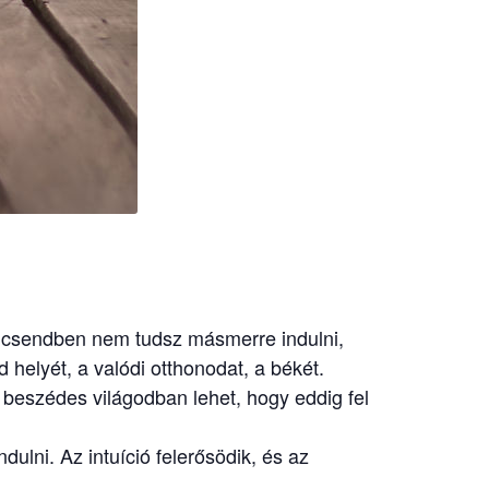
A csendben nem tudsz másmerre indulni,
 helyét, a valódi otthonodat, a békét.
a beszédes világodban lehet, hogy eddig fel
ulni. Az intuíció felerősödik, és az