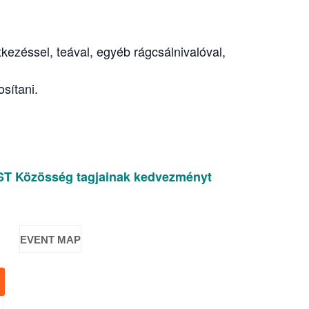
tkezéssel, teával, egyéb rágcsálnivalóval,
sítani.
ST Közösség tagjainak kedvezményt
EVENT MAP