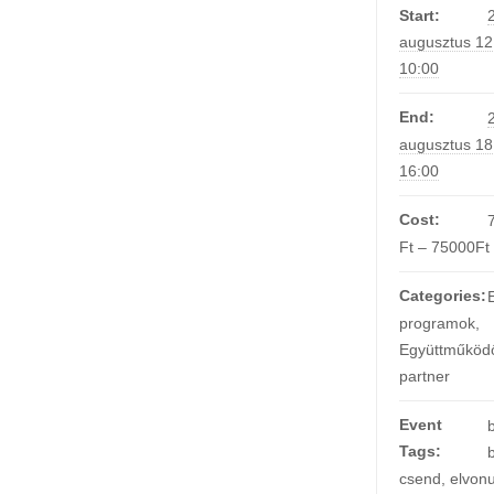
Start:
augusztus 1
10:00
End:
augusztus 1
16:00
Cost:
Ft – 75000Ft
Categories:
programok
,
Együttműköd
partner
Event
Tags:
csend
,
elvonu