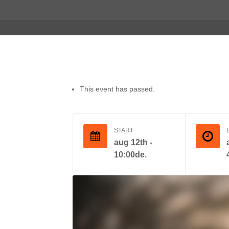
This event has passed.
START
aug 12th -
10:00de.