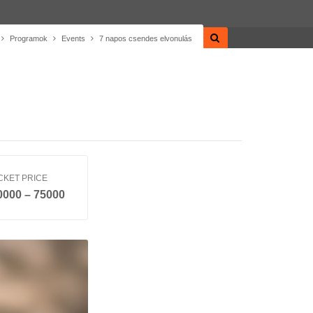
Programok
Events
7 napos csendes elvonulás
CKET PRICE
0000 – 75000