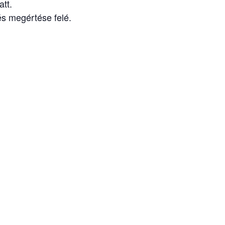
tt.
s megértése felé.