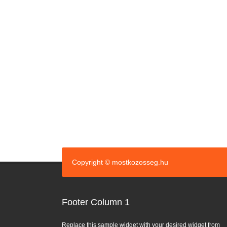
Copyright © mostkozosseg.hu
Footer Column 1