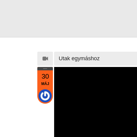
Utak egymáshoz
30
MÁJ