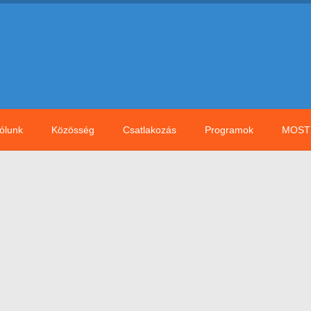
ólunk
Közösség
Csatlakozás
Programok
MOST 