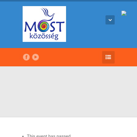
This event has passed.