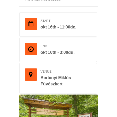
START
okt 16th - 11:00de.
END
okt 16th - 3:00du.
VENUE
Bertényi Miklós
Füvészkert