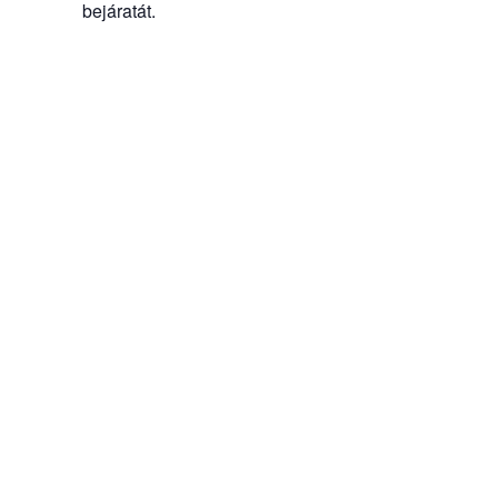
bejáratát.