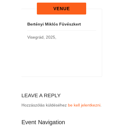
VENUE
Bertényi Miklós Füvészkert
Visegrád
,
2025
,
LEAVE A REPLY
Hozzászólás küldéséhez
be kell jelentkezni
.
Event Navigation