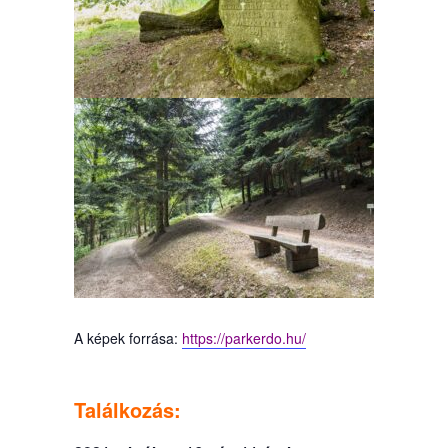
A képek forrása:
https://parkerdo.hu/
Találkozás: