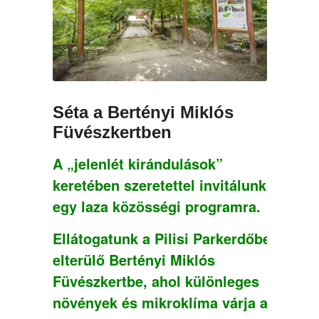
Séta a Bertényi Miklós
Füvészkertben
A „jelenlét kirándulások”
keretében szeretettel invitálunk
egy laza közösségi programra.
Ellátogatunk a Pilisi Parkerdőben
elterülő Bertényi Miklós
Füvészkertbe
, ahol különleges
növények és mikroklíma várja a