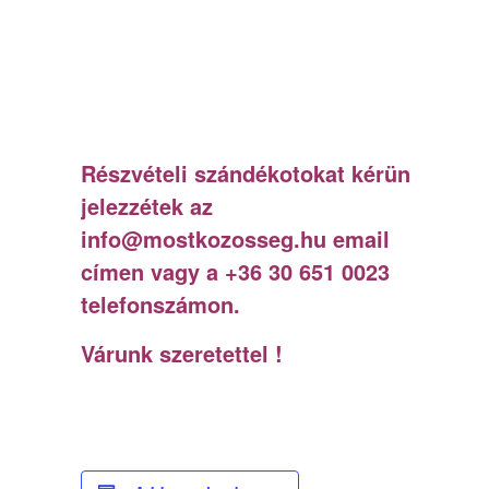
Részvételi szándékotokat kérünk
jelezzétek az
info@mostkozosseg.hu email
címen vagy a +36 30 651 0023
telefonszámon.
Várunk szeretettel !