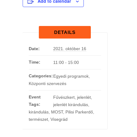
Add to calendar
DETAILS
Date:
2021. október 16
Time:
11:00 - 15:00
Categories:
Egyedi programok
,
Központi szervezés
Event
Fűvészkert
,
jelenlét
,
Tags:
jelenlét kirándulás
,
kirándulás
,
MOST
,
Pilisi Parkerdő
,
természet
,
Visegrád