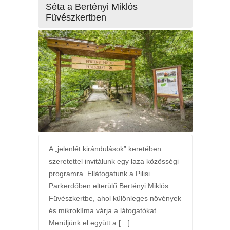
Séta a Bertényi Miklós
Füvészkertben
A „jelenlét kirándulások” keretében
szeretettel invitálunk egy laza közösségi
programra. Ellátogatunk a Pilisi
Parkerdőben elterülő Bertényi Miklós
Füvészkertbe, ahol különleges növények
és mikroklíma várja a látogatókat
Merüljünk el együtt a […]