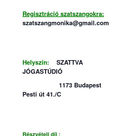
Regisztráció szatszangokra:
szatszangmonika@gmail.com
Helyszín:
SZATTVA
JÓGASTÚDIÓ
1173 Budapest
Pesti út 41./C
Részvételi díj :