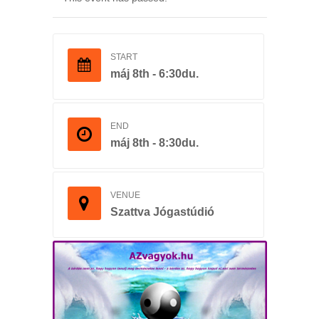
START
máj 8th - 6:30du.
END
máj 8th - 8:30du.
VENUE
Szattva Jógastúdió