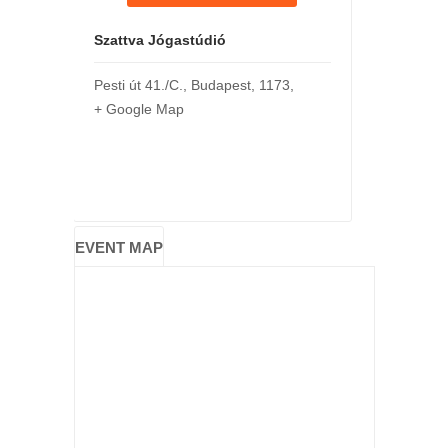
Szattva Jógastúdió
Pesti út 41./C.
,
Budapest
,
1173
,
+ Google Map
EVENT MAP