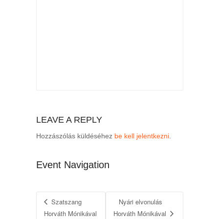
LEAVE A REPLY
Hozzászólás küldéséhez
be kell jelentkezni
.
Event Navigation
Szatszang
Nyári elvonulás
Horváth Mónikával
Horváth Mónikával