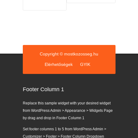
Copyright © mostkozosseg.hu
Elérhetőségek
GYIK
Footer Column 1
Replace this sample widget with your desired widget
from WordPress Admin > Appearance > Widgets Page
by drag and drop in Footer Column 1
Set footer columns 1 to 5 from WordPress Admin >
Customizer > Footer > Footer Column Dropdown