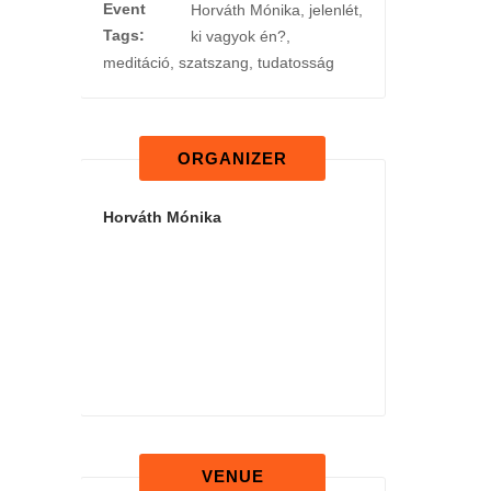
Event
Horváth Mónika
,
jelenlét
,
Tags:
ki vagyok én?
,
meditáció
,
szatszang
,
tudatosság
ORGANIZER
Horváth Mónika
VENUE