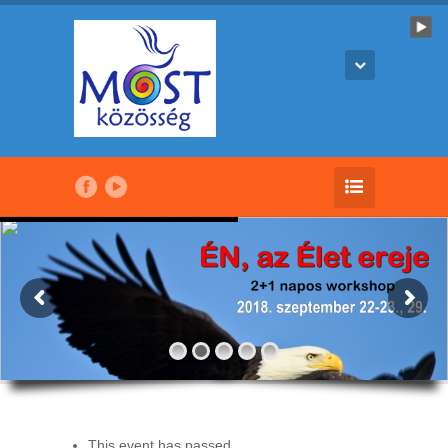
This event has passed.