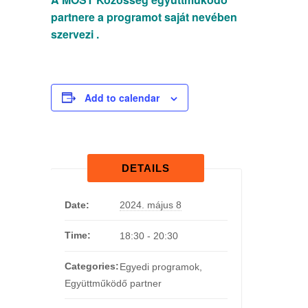
partnere a programot saját nevében
szervezi .
Add to calendar
DETAILS
Date:
2024. május 8
Time:
18:30 - 20:30
Categories:
Egyedi programok
,
Együttműködő partner