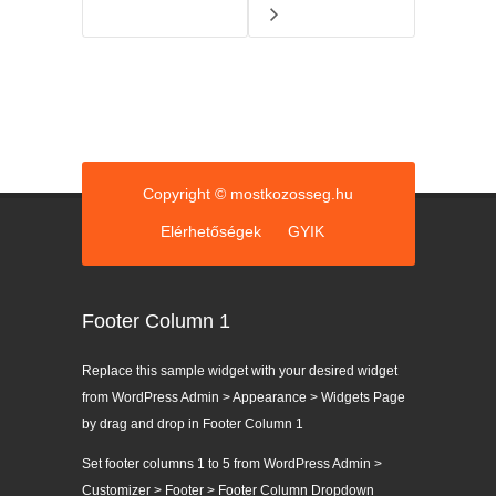
Copyright © mostkozosseg.hu
Elérhetőségek
GYIK
Footer Column 1
Replace this sample widget with your desired widget
from WordPress Admin > Appearance > Widgets Page
by drag and drop in Footer Column 1
Set footer columns 1 to 5 from WordPress Admin >
Customizer > Footer > Footer Column Dropdown