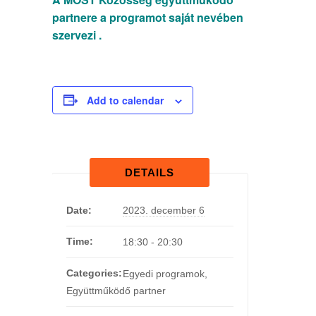
partnere a programot saját nevében
szervezi .
Add to calendar
DETAILS
Date:
2023. december 6
Time:
18:30 - 20:30
Categories:
Egyedi programok
,
Együttműködő partner