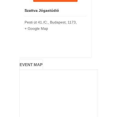
Szattva Jógastúdió
Pesti út 41./C.
,
Budapest
,
1173
,
+ Google Map
EVENT MAP