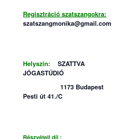
Regisztráció szatszangokra:
szatszangmonika@gmail.com
Helyszín:
SZATTVA
JÓGASTÚDIÓ
1173 Budapest
Pesti út 41./C
Részvételi díj :