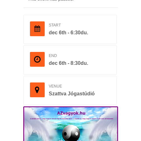
START
dec 6th - 6:30du.
END
dec 6th - 8:30du.
VENUE
Szattva Jógastúdió