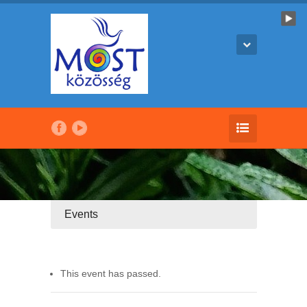
Events
This event has passed.