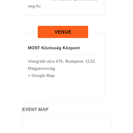
seg.hu
VENUE
MOST Közösség Központ
Visegrádi utca 47b
,
Budapest
,
1132
,
Magyarország
.
+ Google Map
EVENT MAP