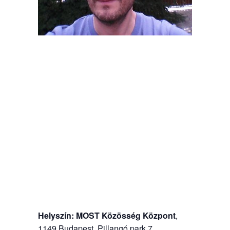
Helyszín:
MOST Közösség Központ
,
1149 Budapest, Pillangó park 7.