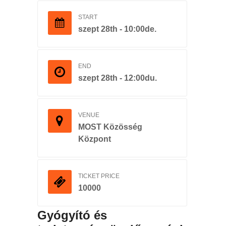
START
szept 28th - 10:00de.
END
szept 28th - 12:00du.
VENUE
MOST Közösség
Központ
TICKET PRICE
10000
Gyógyító és