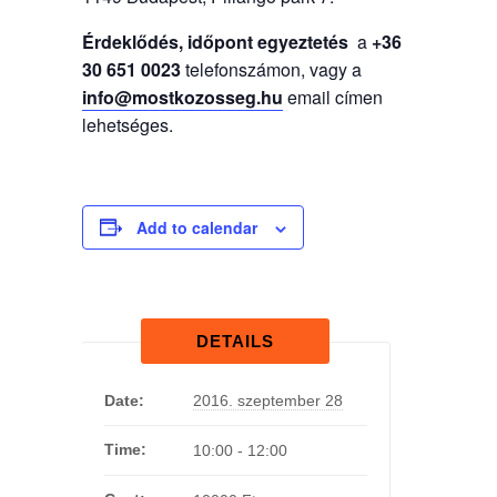
Érdeklődés, időpont egyeztetés
a
+36
30 651 0023
telefonszámon, vagy a
info@mostkozosseg.hu
email címen
lehetséges.
Add to calendar
DETAILS
Date:
2016. szeptember 28
Time:
10:00 - 12:00