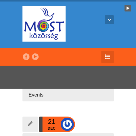
Events
21
DEC