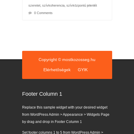
szeretet
,
szívkoherencia
,
szívközpontú jelenlét
0 Comments
Copyright © mostkozosseg.hu
Elérhetőségek
GYIK
Footer Column 1
Replace this sample widget with your desired widget
from WordPress Admin > Appearance > Widgets Page
by drag and drop in Footer Column 1
Set footer columns 1 to 5 from WordPress Admin >