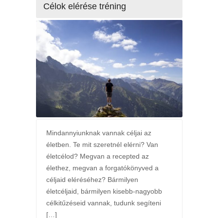
Célok elérése tréning
Mindannyiunknak vannak céljai az
életben. Te mit szeretnél elérni? Van
életcélod? Megvan a recepted az
élethez, megvan a forgatókönyved a
céljaid eléréséhez? Bármilyen
életcéljaid, bármilyen kisebb-nagyobb
célkitűzéseid vannak, tudunk segíteni
[…]