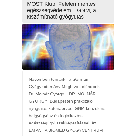
MOST Klub: Félelemmentes
egészségvédelem – GNM, a
kiszámítható gyógyulás
Novemberi témánk: a Germán
Gyógytudomány Meghívott előadónk,
Dr. Molnár György DR. MOLNÁR
GYÖRGY Budapesten praktizáló
nyugdíjas katonaorvos, GNM konzulens,
belgyógyász és foglalkozás-
egészségügyi szakképesítéssel. Az
EMPÁTIA BIOMED GYÓGYCENTRUM—