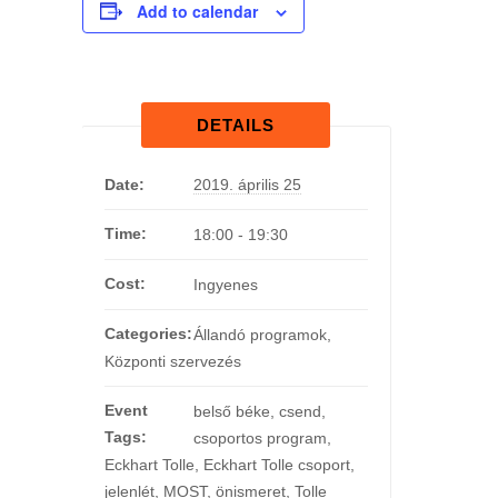
Add to calendar
DETAILS
Date:
2019. április 25
Time:
18:00 - 19:30
Cost:
Ingyenes
Categories:
Állandó programok
,
Központi szervezés
Event
belső béke
,
csend
,
Tags:
csoportos program
,
Eckhart Tolle
,
Eckhart Tolle csoport
,
jelenlét
,
MOST
,
önismeret
,
Tolle