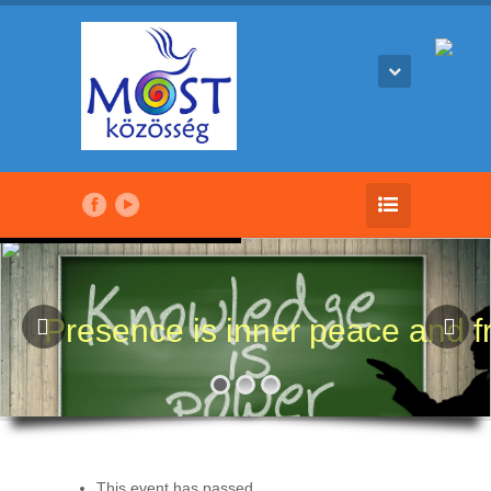
Presence is inner peace and 
This event has passed.