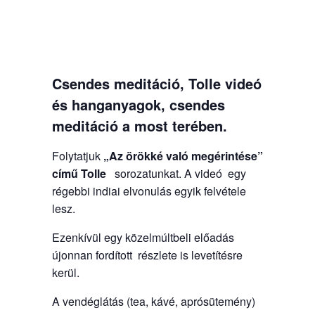
Csendes meditáció, Tolle videó
és hanganyagok, csendes
meditáció a most terében.
Folytatjuk
„Az örökké való megérintése”
című
Tolle
sorozatunkat. A videó
egy
régebbi indiai elvonulás egyik felvétele
lesz.
Ezenkívül egy közelmúltbeli előadás
újonnan fordított részlete is levetítésre
kerül.
A vendéglátás (tea, kávé, aprósütemény)