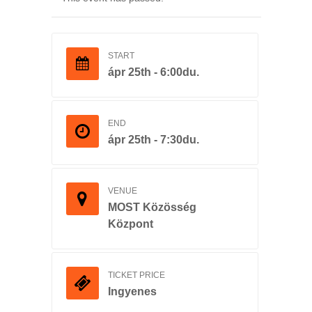
START
ápr 25th - 6:00du.
END
ápr 25th - 7:30du.
VENUE
MOST Közösség
Központ
TICKET PRICE
Ingyenes