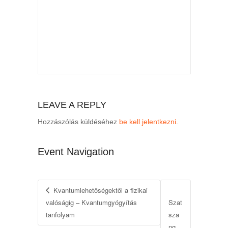
LEAVE A REPLY
Hozzászólás küldéséhez
be kell jelentkezni
.
Event Navigation
Kvantumlehetőségektől a fizikai
valóságig – Kvantumgyógyítás
Szat
tanfolyam
sza
ng