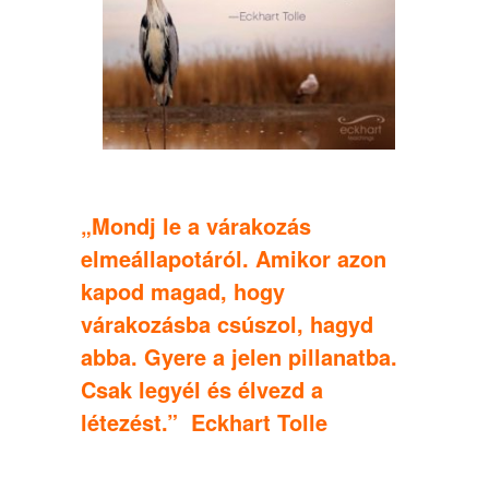
„Mondj le a várakozás
elmeállapotáról. Amikor azon
kapod magad, hogy
várakozásba csúszol, hagyd
abba. Gyere a jelen pillanatba.
Csak legyél és élvezd a
létezést.” Eckhart Tolle