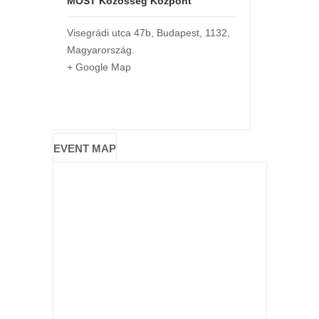
MOST Közösség Központ
Visegrádi utca 47b
,
Budapest
,
1132
,
Magyarország
.
+ Google Map
EVENT MAP