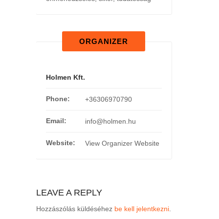
ORGANIZER
Holmen Kft.
Phone:
+36306970790
Email:
info@holmen.hu
Website:
View Organizer Website
LEAVE A REPLY
Hozzászólás küldéséhez
be kell jelentkezni
.