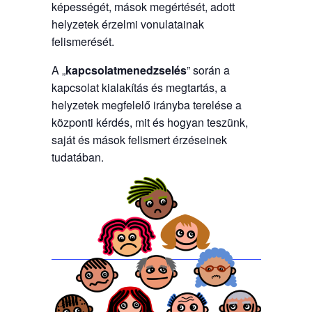
képességét, mások megértését, adott
helyzetek érzelmi vonulatainak
felismerését.
A „
kapcsolatmenedzselés
” során a
kapcsolat kialakítás és megtartás, a
helyzetek megfelelő irányba terelése a
központi kérdés, mit és hogyan teszünk,
saját és mások felismert érzéseinek
tudatában.