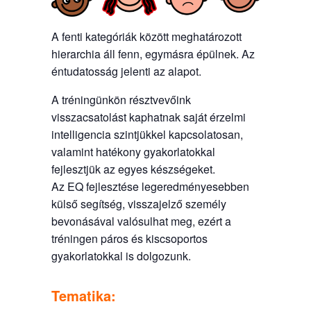
A fenti kategóriák között meghatározott
hierarchia áll fenn, egymásra épülnek. Az
éntudatosság jelenti az alapot.
A tréningünkön résztvevőink
visszacsatolást kaphatnak saját érzelmi
intelligencia szintjükkel kapcsolatosan,
valamint hatékony gyakorlatokkal
fejlesztjük az egyes készségeket.
Az EQ fejlesztése legeredményesebben
külső segítség, visszajelző személy
bevonásával valósulhat meg, ezért a
tréningen páros és kiscsoportos
gyakorlatokkal is dolgozunk.
Tematika: