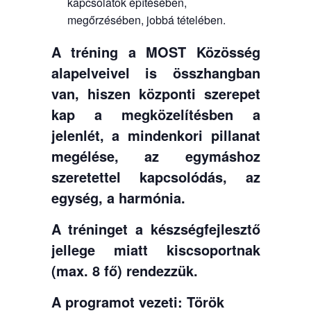
kapcsolatok építésében,
megőrzésében, jobbá tételében.
A tréning a MOST Közösség
alapelveivel is összhangban
van, hiszen központi szerepet
kap a megközelítésben a
jelenlét, a mindenkori pillanat
megélése, az egymáshoz
szeretettel kapcsolódás, az
egység, a harmónia.
A tréninget a készségfejlesztő
jellege miatt kiscsoportnak
(max. 8 fő) rendezzük.
A programot vezeti: Török