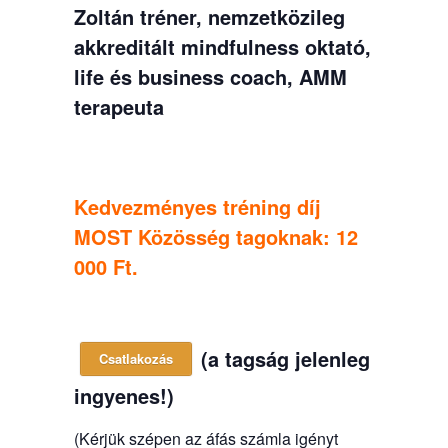
Zoltán tréner, nemzetközileg
akkreditált mindfulness oktató,
life és business coach, AMM
terapeuta
Kedvezményes tréning díj
MOST Közösség tagoknak: 12
000 Ft.
(a tagság jelenleg
Csatlakozás
ingyenes!)
(Kérjük szépen az áfás számla igényt