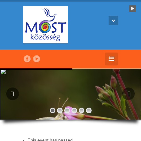
This event has passed.