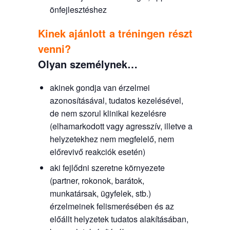
önfejlesztéshez
Kinek ajánlott a tréningen részt
venni?
Olyan személynek…
akinek gondja van érzelmei
azonosításával, tudatos kezelésével,
de nem szorul klinikai kezelésre
(elhamarkodott vagy agresszív, illetve a
helyzetekhez nem megfelelő, nem
előrevivő reakciók esetén)
aki fejlődni szeretne környezete
(partner, rokonok, barátok,
munkatársak, ügyfelek, stb.)
érzelmeinek felismerésében és az
előállt helyzetek tudatos alakításában,